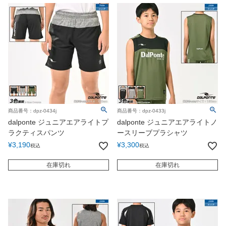
商品番号：dpz-0434j
商品番号：dpz-0433j
dalponte ジュニアエアライトプ
dalponte ジュニアエアライトノ
ラクティスパンツ
ースリーブプラシャツ
¥
3,190
¥
3,300
税込
税込
在庫切れ
在庫切れ