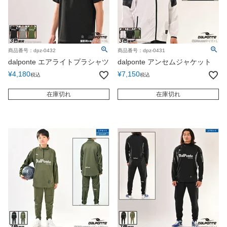
商品番号：dpz-0432
商品番号：dpz-0431
dalponte エアライトプラシャツ
dalponte アンセムジャケット
¥
4,180
¥
7,150
税込
税込
在庫切れ
在庫切れ