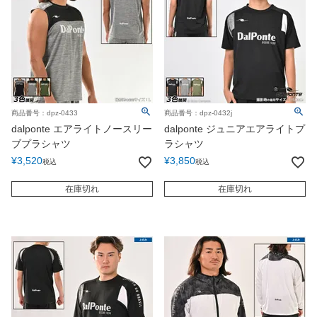
商品番号：dpz-0433
商品番号：dpz-0432j
dalponte エアライトノースリー
dalponte ジュニアエアライトプ
ブプラシャツ
ラシャツ
¥
3,520
¥
3,850
税込
税込
在庫切れ
在庫切れ