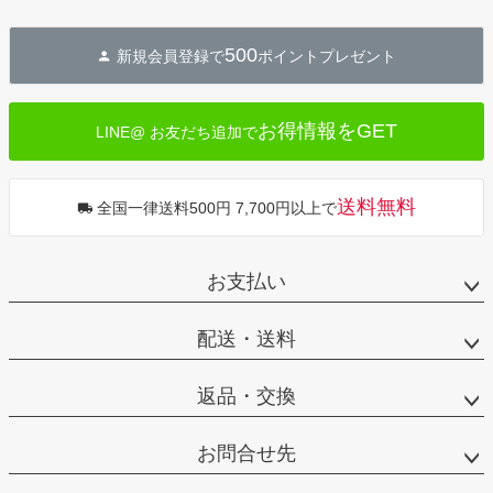
ペー
ジト
500
新規会員登録で
ポイントプレゼント
ップ
へ
お得情報をGET
LINE@ お友だち追加で
送料無料
全国一律送料500円 7,700円以上で
お支払い
配送・送料
返品・交換
お問合せ先