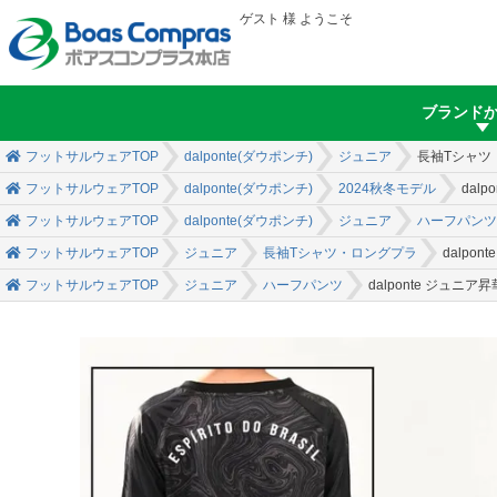
ゲスト 様 ようこそ
ブランド
フットサルウェアTOP
dalponte(ダウポンチ)
ジュニア
長袖Tシャツ
フットサルウェアTOP
dalponte(ダウポンチ)
2024秋冬モデル
dal
フットサルウェアTOP
dalponte(ダウポンチ)
ジュニア
ハーフパンツ
フットサルウェアTOP
ジュニア
長袖Tシャツ・ロングプラ
dalp
フットサルウェアTOP
ジュニア
ハーフパンツ
dalponte ジュ