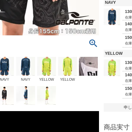
NAVY
13
在
14
在
15
在
YELLOW
13
在
14
NAVY
NAVY
YELLOW
YELLOW
在
15
在
申し
商品実寸