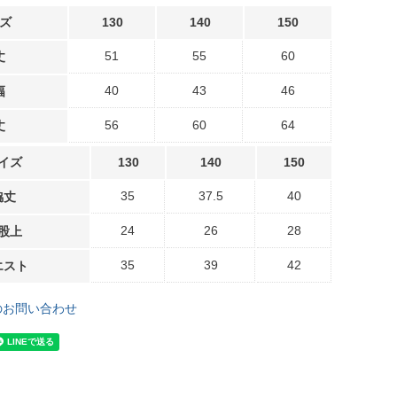
ズ
130
140
150
51
55
60
丈
40
43
46
幅
56
60
64
丈
イズ
130
140
150
35
37.5
40
脇丈
24
26
28
股上
35
39
42
エスト
のお問い合わせ