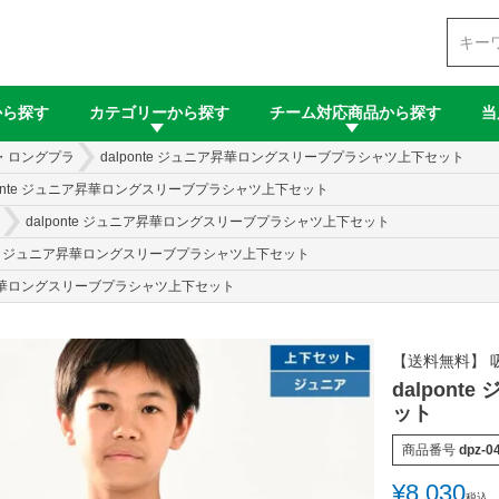
検索
から探す
カテゴリーから探す
チーム対応商品から探す
当
・ロングプラ
dalponte ジュニア昇華ロングスリーブプラシャツ上下セット
ponte ジュニア昇華ロングスリーブプラシャツ上下セット
dalponte ジュニア昇華ロングスリーブプラシャツ上下セット
onte ジュニア昇華ロングスリーブプラシャツ上下セット
ニア昇華ロングスリーブプラシャツ上下セット
【送料無料】 
dalpon
ット
商品番号
dpz-04
¥
8,030
税込