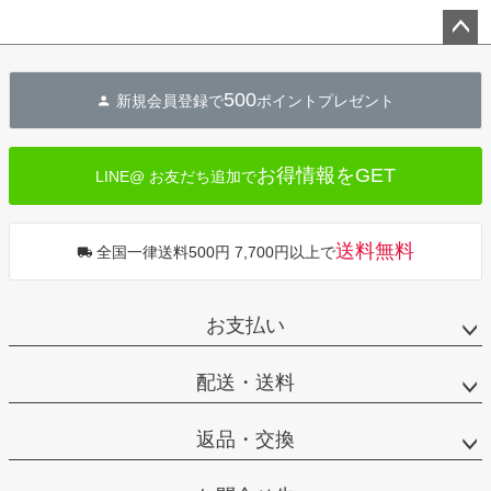
ペー
ジト
500
新規会員登録で
ポイントプレゼント
ップ
へ
お得情報をGET
LINE@ お友だち追加で
送料無料
全国一律送料500円 7,700円以上で
お支払い
配送・送料
返品・交換