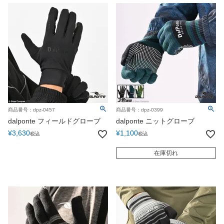
商品番号：dpz-0457
商品番号：dpz-0399
dalponte フィールドグローブ
dalponte ニットグローブ
¥
3,630
¥
1,100
税込
税込
在庫切れ