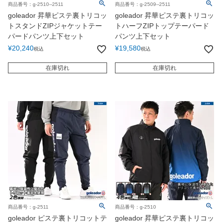
商品番号：g-2510--2511
商品番号：g-2509--2511
goleador 昇華ピステ裏トリコッ
goleador 昇華ピステ裏トリコッ
トスタンドZIPジャケットテー
トハーフZIPトップテーパード
パードパンツ上下セット
パンツ上下セット
¥
20,240
¥
19,580
税込
税込
在庫切れ
在庫切れ
商品番号：g-2511
商品番号：g-2510
goleador ピステ裏トリコットテ
goleador 昇華ピステ裏トリコッ