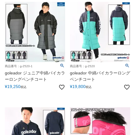
商品番号：g-2520-1
商品番号：g-2520
goleador ジュニア中綿バイカラ
goleador 中綿バイカラーロング
ーロングベンチコート
ベンチコート
¥
19,250
¥
19,800
税込
税込