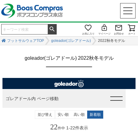
お気に入り
マイページ
お問合せ
カート
フットサルウェアTOP
goleador(ゴレアドール)
2022秋冬モデル
goleador(ゴレアドール) 2022秋冬モデル
ゴレアドール内 ページ移動
並び替え
安い順
高い順
新着順
22
1
-
22
件表示
件中