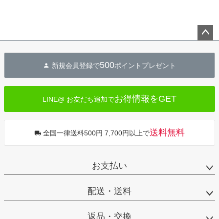
ペー
ジト
500
新規会員登録で
ポイントプレゼント
ップ
へ
お得情報をGET
LINE@ お友だち追加で
送料無料
全国一律送料500円 7,700円以上で
お支払い
配送・送料
返品・交換