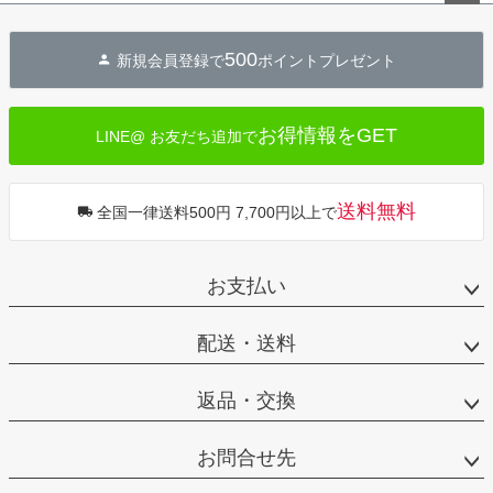
ペー
ジト
500
新規会員登録で
ポイントプレゼント
ップ
へ
お得情報をGET
LINE@ お友だち追加で
送料無料
全国一律送料500円 7,700円以上で
お支払い
配送・送料
返品・交換
お問合せ先