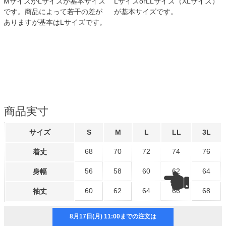
MサイズかLサイズが基本サイズ
LサイズorLLサイズ（XLサイズ）
です。商品によって若干の差が
が基本サイズです。
ありますが基本はLサイズです。
商品実寸
サイズ
S
M
L
LL
3L
68
70
72
74
76
着丈
56
58
60
62
64
身幅
60
62
64
66
68
袖丈