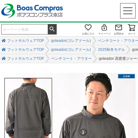
お気に入り
マイページ
お問合せ
カート
フットサルウェアTOP
goleador(ゴレアドール)
ベンチコート・アウタ
フットサルウェアTOP
goleador(ゴレアドール)
2025秋冬モデル
g
フットサルウェアTOP
ベンチコート・アウター
goleador 高密度