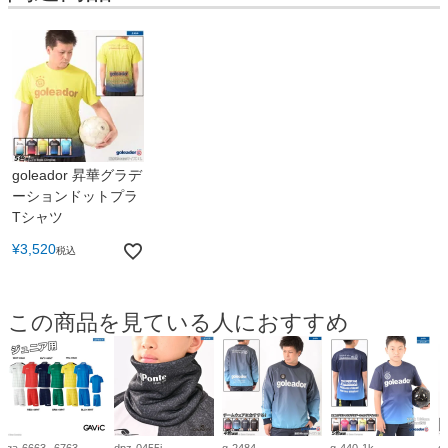
goleador 昇華グラデ
ーションドットプラ
Tシャツ
¥
3,520
税込
この商品を見ている人におすすめ