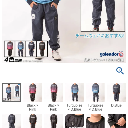
Black ×
Black ×
Turquoise
Turquoise
D.Blue
Pink
Pink
× D.Blue
× D.Blue