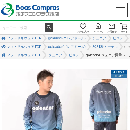
お気に入り
マイページ
お問合せ
カート
フットサルウェアTOP
goleador(ゴレアドール)
ジュニア
ピステ
フットサルウェアTOP
goleador(ゴレアドール)
2021秋冬モデル
g
フットサルウェアTOP
ジュニア
ピステ
goleador ジュニア昇華