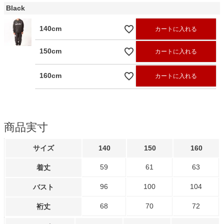
Black
140cm
カートに入れる
150cm
カートに入れる
160cm
カートに入れる
商品実寸
サイズ
140
150
160
59
61
63
着丈
96
100
104
バスト
68
70
72
裄丈