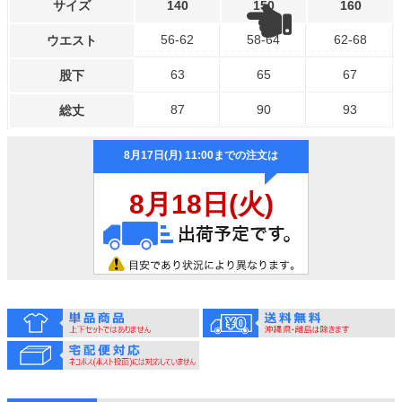
サイズ
140
150
160
56-62
58-64
62-68
ウエスト
63
65
67
股下
87
90
93
総丈