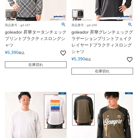
商品番号：gd-167
商品番号：gd-166
goleador 昇華タータンチェック
goleador 昇華グレンチェックグ
プリントプラクティスロングシ
ラデーションプリントフェイク
ャツ
レイヤードプラクティスロング
シャツ
¥
5,390
税込
¥
5,390
税込
在庫切れ
在庫切れ