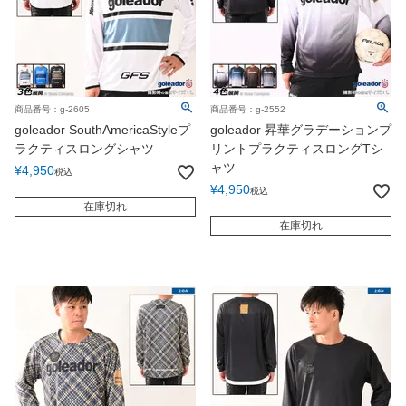
商品番号：g-2605
商品番号：g-2552
goleador SouthAmericaStyleプ
goleador 昇華グラデーションプ
ラクティスロングシャツ
リントプラクティスロングTシ
ャツ
¥
4,950
税込
¥
4,950
税込
在庫切れ
在庫切れ