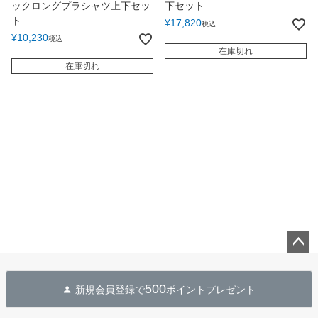
ックロングプラシャツ上下セッ
下セット
ト
¥
17,820
税込
¥
10,230
税込
在庫切れ
在庫切れ
ペー
ジト
500
新規会員登録で
ポイントプレゼント
ップ
へ