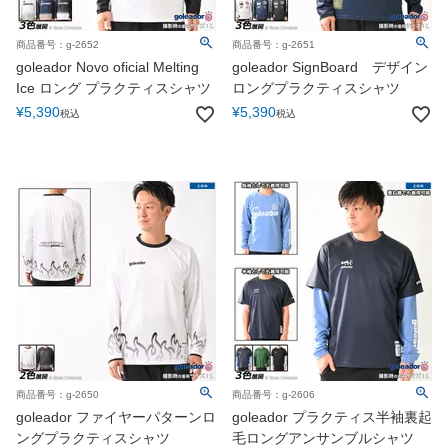
商品番号：g-2652
商品番号：g-2651
goleador Novo oficial Melting
goleador SignBoard デザイン
Ice ロング プラクティスシャツ
ロングプラクティスシャツ
¥
5,390
¥
5,390
税込
税込
商品番号：g-2650
商品番号：g-2606
goleador ファイヤーパターンロ
goleador プラクティス半袖裏起
ングプラクティスシャツ
毛ロングアンサンブルシャツ