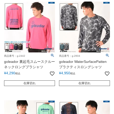
商品番号：g-2442
商品番号：g-2604
goleador 裏起毛スムースクルー
goleador WaterSurfacePatten
ネックロングプラシャツ
プラクティスロングシャツ
¥
4,290
¥
4,950
税込
税込
在庫切れ
在庫切れ