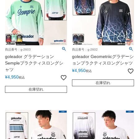
商品番号：g-2603
商品番号：g-2602
goleador グラデーション
goleador Geometriicグラデーシ
Sempleプラクティスロングシ
ョンプラクティスロングシャツ
ャツ
¥
4,950
税込
¥
4,950
税込
在庫切れ
在庫切れ