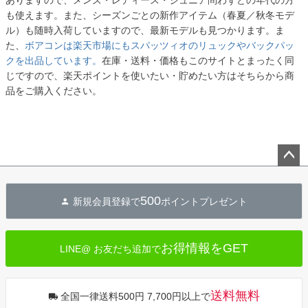
ありますので、メンズ・レディース・ジュニア問わずどの年代の方
も使えます。また、シーズンごとの新作アイテム（春夏／秋冬モデ
ル）も随時入荷していますので、最新モデルも見つかります。ま
た、
ボアコンは楽天市場にもスパッツィオのリュックやバックパッ
クを出品しています。
在庫・送料・価格もこのサイトとまったく同
じですので、楽天ポイントを使いたい・貯めたい方はそちらから商
品をご購入ください。
ペー
ジト
500
新規会員登録で
ポイントプレゼント
ップ
へ
お得情報をGET
LINE@ お友だち追加で
送料無料
全国一律送料500円 7,700円以上で