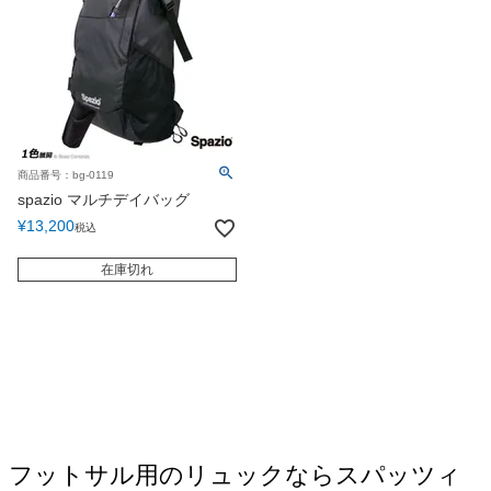
商品番号：bg-0119
spazio マルチデイバッグ
¥
13,200
税込
在庫切れ
フットサル用のリュックならスパッツィ