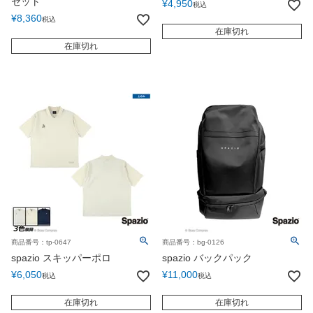
セット
¥
4,950
税込
¥
8,360
税込
在庫切れ
在庫切れ
商品番号：tp-0647
商品番号：bg-0126
spazio スキッパーポロ
spazio バックパック
¥
6,050
¥
11,000
税込
税込
在庫切れ
在庫切れ