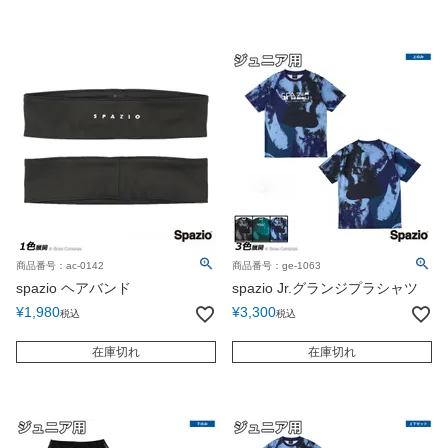
商品番号：ac-0142
商品番号：ge-1063
spazio ヘアバンド
spazio Jr.グランジプラシャツ
¥
1,980
¥
3,300
税込
税込
在庫切れ
在庫切れ