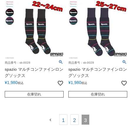
商品番号：sk-0028
商品番号：sk-0029
spazio マルチコンファインロン
spazio マルチコンファインロン
グソックス
グソックス
¥
1,980
¥
1,980
税込
税込
在庫切れ
在庫切れ
1
2
3