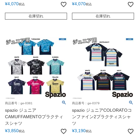
¥
4,070
¥
4,070
税込
税込
在庫切れ
在庫切れ
商品番号：ge-0381
商品番号：ge-0379
spazio ジュニア
spazio ジュニアCOLORATOコ
CAMUFFAMENTOプラクティ
ンファイン2プラクティスシャ
スシャツ
ツ
¥
3,850
¥
3,190
税込
税込