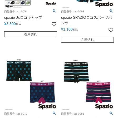
商品番号：cp-0054
商品番号：ac-0093
spazio Jr.ロゴキャップ
spazio SPAZIOロゴスポーツパ
ンツ
¥
3,300
税込
¥
1,100
税込
在庫切れ
在庫切れ
商品番号：ac-0079
商品番号：ac-0081