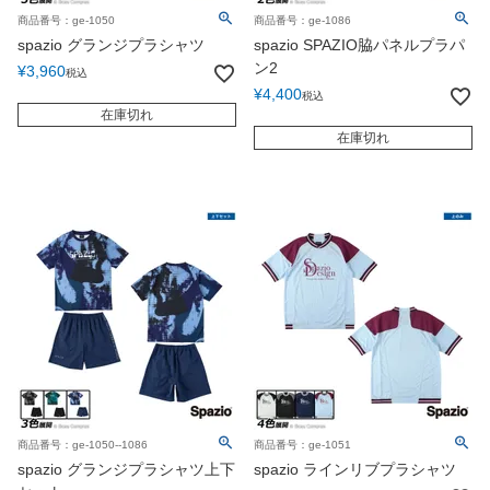
商品番号：ge-1050
商品番号：ge-1086
spazio グランジプラシャツ
spazio SPAZIO脇パネルプラパ
ン2
¥
3,960
税込
¥
4,400
税込
在庫切れ
在庫切れ
商品番号：ge-1050--1086
商品番号：ge-1051
spazio グランジプラシャツ上下
spazio ラインリブプラシャツ