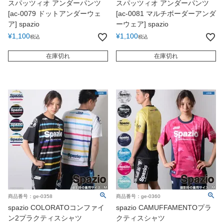
スパッツィオ アンダーパンツ
スパッツィオ アンダーパンツ
[ac-0079 ドットアンダーウェ
[ac-0081 マルチボーダーアンダ
ア] spazio
ーウェア] spazio
¥
1,100
¥
1,100
税込
税込
在庫切れ
在庫切れ
商品番号：ge-0358
商品番号：ge-0360
spazio COLORATOコンファイ
spazio CAMUFFAMENTOプラ
ン2プラクティスシャツ
クティスシャツ