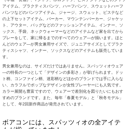
アイテム、プラクティスパンツ、ハーフパンツ、スウェットハーフ
パンツなどのパンツアイテム、ジャージ、スウェット、ピステなど
の上下セットアイテム、パーカー、マウンテンパーカー、ジャケッ
ト、アウター、バッグなどのファッションアイテム、インナー、ソ
ックス、手袋、ネックウォーマーなどのアイテムなど家を出てから
プレーをして、家に帰るまでのすべてのウェア―が揃います。ほと
んどのウェア―が男女兼用サイズで、ジュニアサイズとしてプラク
ティスシャツ、インナー、ソックスなどのアイテムも販売していま
す。
男女兼用なのは、サイズだけではありません。スパッツィオウェア
―の特長の一つとして「デザインの多彩さ」が挙げられます。ドッ
ト柄、コンファイン柄、迷彩柄などほかのブランドでは手に入らな
い、カラフルでポップなデザインが女性プレーヤーにも人気です。
カラー展開も豊富ですので、ウェアーで差別化を図りたいにもおす
すめのブランドです。また、毎年「春夏モデル」と「秋冬モデル」
として、年2回新作商品が発売されています。
ボアコンには、スパッツィオの全アイテ