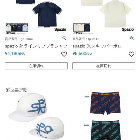
商品番号：ge-1064
商品番号：tp-0649
spazio Jr.ラインリブプラシャツ
spazio Jr.スキッパーポロ
¥
4,180
¥
5,500
税込
税込
在庫切れ
在庫切れ