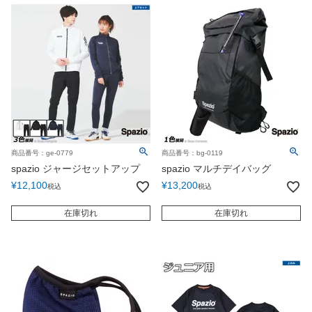
商品番号：ge-0779
商品番号：bg-0119
spazio ジャージセットアップ
spazio マルチデイバッグ
¥
12,100
¥
13,200
税込
税込
在庫切れ
在庫切れ