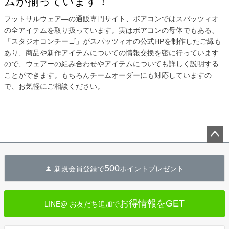
ムが揃っています！
フットサルウェア―の通販専門サイト、ボアコンではスパッツィオ
の全アイテムを取り扱っています。実はボアコンの母体でもある、
「スタジオコンチーゴ」がスパッツィオの公式HPを制作したご縁も
あり、商品や新作アイテムについての情報交換を密に行っています
ので、ウェアーの組み合わせやアイテムについても詳しく説明する
ことができます。もちろんチームオーダーにも対応していますの
で、お気軽にご相談ください。
ペー
ジト
500
新規会員登録で
ポイントプレゼント
ップ
へ
お得情報をGET
LINE@ お友だち追加で