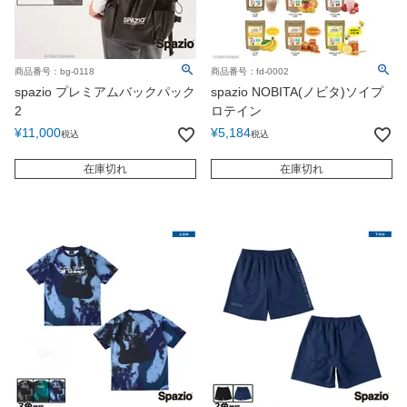
商品番号：bg-0118
商品番号：fd-0002
spazio プレミアムバックパック
spazio NOBITA(ノビタ)ソイプ
2
ロテイン
¥
11,000
¥
5,184
税込
税込
在庫切れ
在庫切れ