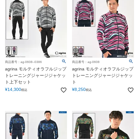
商品番号：ag-0608--0386
商品番号：ag-0608
agrina モルティオラフルジップ
agrina モルティオラフルジップ
トレーニングジャージジャケッ
トレーニングジャージジャケッ
ト上下セット
ト
¥
14,300
¥
8,250
税込
税込