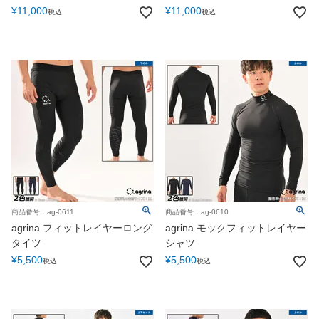
¥
11,000
¥
11,000
税込
税込
商品番号：ag-0611
商品番号：ag-0610
agrina フィットレイヤーロング
agrina モックフィットレイヤー
タイツ
シャツ
¥
5,500
¥
5,500
税込
税込