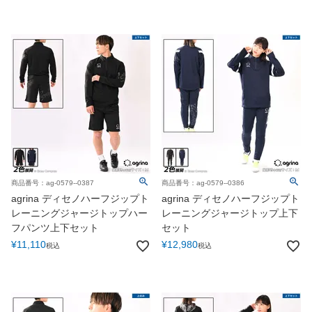
商品番号：ag-0579--0387
商品番号：ag-0579--0386
agrina ディセノハーフジップト
agrina ディセノハーフジップト
レーニングジャージトップハー
レーニングジャージトップ上下
フパンツ上下セット
セット
¥
11,110
¥
12,980
税込
税込