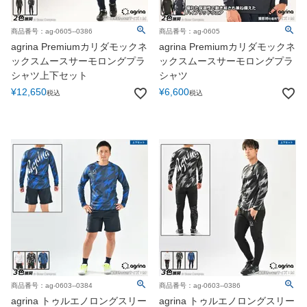
商品番号：ag-0605--0386
商品番号：ag-0605
agrina Premiumカリダモックネ
agrina Premiumカリダモックネ
ックスムースサーモロングプラ
ックスムースサーモロングプラ
シャツ上下セット
シャツ
¥
12,650
¥
6,600
税込
税込
商品番号：ag-0603--0384
商品番号：ag-0603--0386
agrina トゥルエノロングスリー
agrina トゥルエノロングスリー