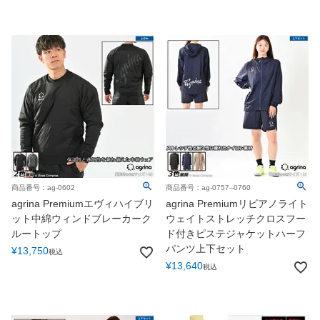
商品番号：ag-0602
商品番号：ag-0757--0760
agrina Premiumエヴィハイブリ
agrina Premiumリビアノライト
ット中綿ウィンドブレーカーク
ウェイトストレッチクロスフー
ルートップ
ド付きピステジャケットハーフ
パンツ上下セット
¥
13,750
税込
¥
13,640
税込