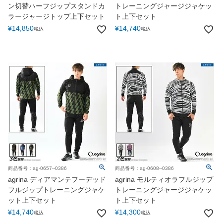
ン切替ハーフジップスタンドカ
トレーニングジャージジャケッ
ラージャージトップ上下セット
ト上下セット
¥
14,850
¥
14,740
税込
税込
商品番号：ag-0657--0386
商品番号：ag-0608--0386
agrina ディアマンテフーデッド
agrina モルティオラフルジップ
フルジップトレーニングジャケ
トレーニングジャージジャケッ
ット上下セット
ト上下セット
¥
14,740
¥
14,300
税込
税込