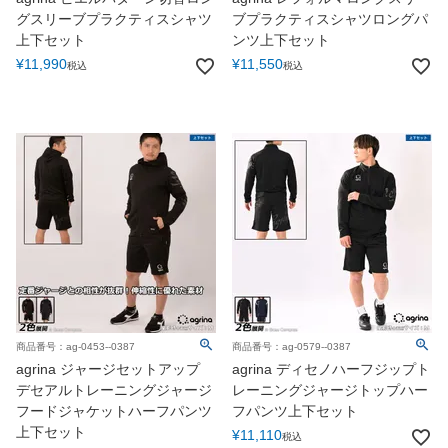
グスリーブプラクティスシャツ
ブプラクティスシャツロングパ
上下セット
ンツ上下セット
¥
11,990
¥
11,550
税込
税込
商品番号：ag-0453--0387
商品番号：ag-0579--0387
agrina ジャージセットアップ
agrina ディセノハーフジップト
デセアルトレーニングジャージ
レーニングジャージトップハー
フードジャケットハーフパンツ
フパンツ上下セット
上下セット
¥
11,110
税込