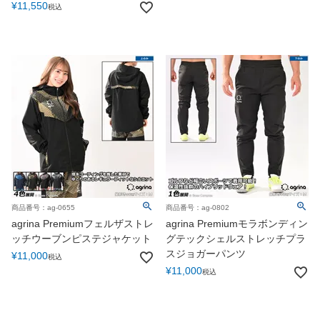
¥
11,550
税込
商品番号：ag-0655
商品番号：ag-0802
agrina Premiumフェルザストレ
agrina Premiumモラボンディン
ッチウーブンピステジャケット
グテックシェルストレッチプラ
スジョガーパンツ
¥
11,000
税込
¥
11,000
税込