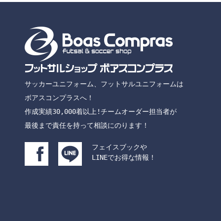
レッド
パー
ホワイト
グレ
その他
チーム名
サッカーユニフォーム、フットサルユニフォームは
ボアスコンプラスへ！
作成実績30,000着以上!チームオーダー担当者が
最後まで責任を持って相談にのります！
フェイスブックや
LINEでお得な情報！