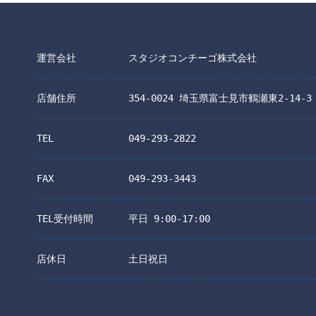
プル
イエロー
ー
ピンク
運営会社
スタジオコンチーゴ株式会社
店舗住所
354-0024 埼玉県富士見市鶴瀬東2-14-3
TEL
049-293-2822
FAX
049-293-3443
TEL受付時間
平日 9:00-17:00
店休日
土日祝日