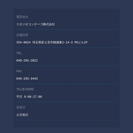
運営会社
スタジオコンチーゴ株式会社
店舗住所
354-0024 埼玉県富士見市鶴瀬東2-14-3 MSビル2F
TEL
049-293-2822
FAX
049-293-3443
TEL受付時間
平日 9:00-17:00
店休日
土日祝日