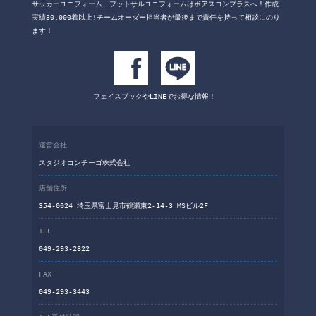
サッカーユニフォーム、フットサルユニフォームは
ボアスコンプラスへ！
作成
実績30,000着以上!チームオーダー担当者が
最後まで責任を持って相談にのり
ます！
フェイスブックや
LINEでお得な情報！
運営会社
スタジオコンチーゴ株式会社
店舗住所
354-0024 埼玉県富士見市鶴瀬東2-14-3 MSビル2F
TEL
049-293-2822
FAX
049-293-3443