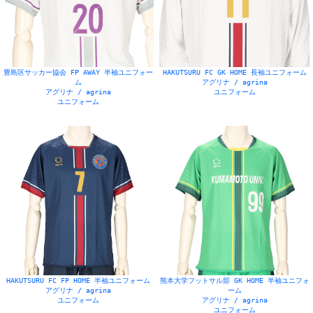
モーブス / mobus
ノーブランド
商品カテゴリー
ユニフォーム
プラクティスシャツ
豊島区サッカー協会 FP AWAY 半袖ユニフォー
HAKUTSURU FC GK HOME 長袖ユニフォーム
ジャージ
スウェット
ム
アグリナ / agrina
アグリナ / agrina
ユニフォーム
ピステ
ポロシャツ
ユニフォーム
Tシャツ
リュック・バッグ
移動着
インナー
ビブス
ウィンドブレーカー
ベンチコート
その他アクセサリー
バスケットボールユニフォーム
ボディーカラー
ブラック
ブルー
ネイビー
サックス
HAKUTSURU FC FP HOME 半袖ユニフォーム
熊本大学フットサル部 GK HOME 半袖ユニフォ
レッド
パープル
アグリナ / agrina
ーム
ユニフォーム
アグリナ / agrina
イエロー
オレンジ
ユニフォーム