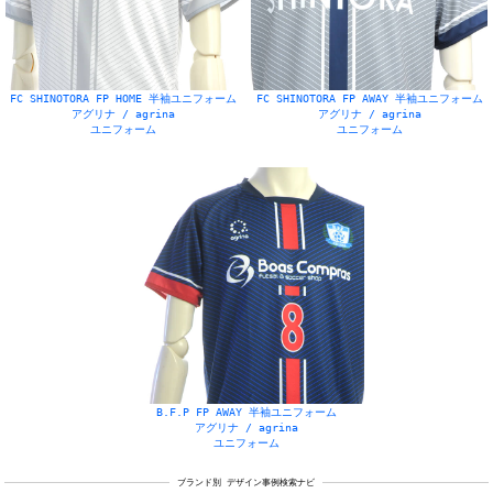
FC SHINOTORA FP HOME 半袖ユニフォーム
FC SHINOTORA FP AWAY 半袖ユニフォーム
アグリナ / agrina
アグリナ / agrina
ユニフォーム
ユニフォーム
B.F.P FP AWAY 半袖ユニフォーム
アグリナ / agrina
ユニフォーム
ブランド別 デザイン事例検索ナビ