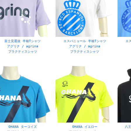
プル
イエロー
ー
ピンク
富士見選抜 半袖Tシャツ
エスパニョール 半袖Tシャツ
エ
アグリナ / agrina
アグリナ / agrina
プラクティスシャツ
プラクティスシャツ
OHANA ターコイズ
OHANA イエロー
八