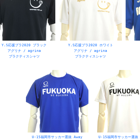
Y.S応援プラ2020 ブラック
Y.S応援プラ2020 ホワイト
アグリナ / agrina
アグリナ / agrina
プラクティスシャツ
プラクティスシャツ
U-15福岡市サッカー選抜 Away
U-15福岡市サッカー選抜 