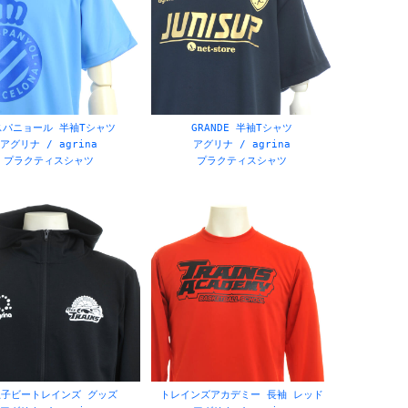
オレンジ
グリーン
スパニョール 半袖Tシャツ
GRANDE 半袖Tシャツ
アグリナ / agrina
アグリナ / agrina
プラクティスシャツ
プラクティスシャツ
王子ビートレインズ グッズ
トレインズアカデミー 長袖 レッド