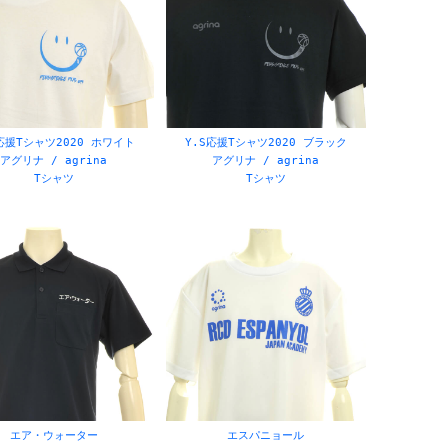
応援Tシャツ2020 ホワイト
Y.S応援Tシャツ2020 ブラック
アグリナ / agrina
アグリナ / agrina
Tシャツ
Tシャツ
エア・ウォーター
エスパニョール