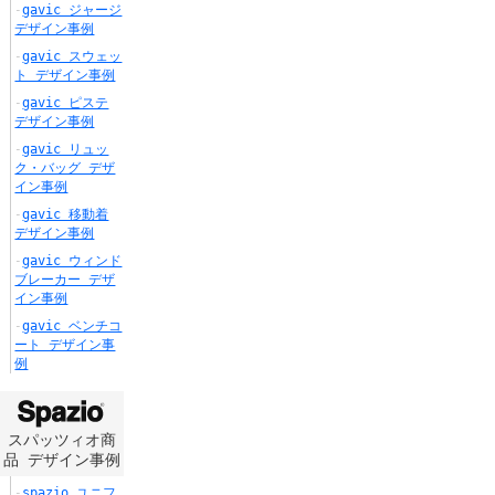
gavic ジャージ
デザイン事例
gavic スウェッ
ト デザイン事例
gavic ピステ
デザイン事例
gavic リュッ
ク・バッグ デザ
イン事例
gavic 移動着
デザイン事例
gavic ウィンド
ブレーカー デザ
イン事例
gavic ベンチコ
ート デザイン事
例
スパッツィオ商
品 デザイン事例
spazio ユニフ