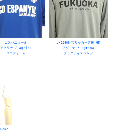
エスパニョール
U-15福岡市サッカー選抜 GK
アグリナ / agrina
アグリナ / agrina
ユニフォーム
プラクティスシャツ
Home