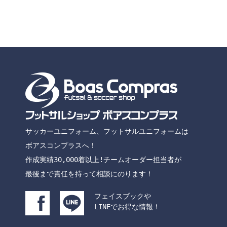
サッカーユニフォーム、フットサルユニフォームは
ボアスコンプラスへ！
作成実績30,000着以上!チームオーダー担当者が
最後まで責任を持って相談にのります！
フェイスブックや
LINEでお得な情報！