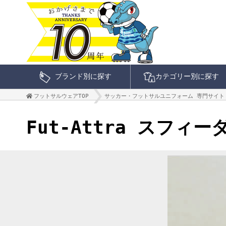
ブランド別に探す
カテゴリー別に探す
フットサルウェアTOP
サッカー・フットサルユニフォーム 専門サイト
Fut-Attra スフィー