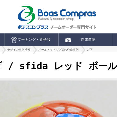
マーキング・背番号
作成事例
デザイン事例検索
ボール・キャップ等の作成事例
大下
ダ / sfida レッド ボー