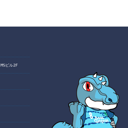
 MSビル2F