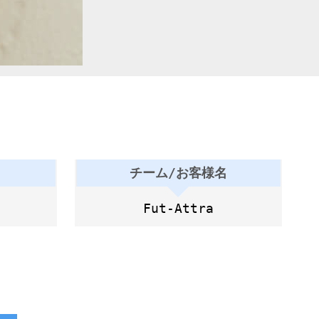
チーム/お客様名
Fut-Attra