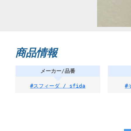
商品情報
メーカー/品番
#スフィーダ / sfida
#