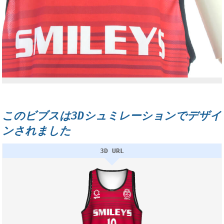
このビブスは3Dシュミレーションでデザイ
ンされました
3D URL