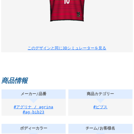
このデザインと同じ3Dシミュレーターを見る
商品情報
メーカー/品番
商品カテゴリー
#アグリナ / agrina
#ビブス
#ag-bib23
ボディーカラー
チーム/お客様名