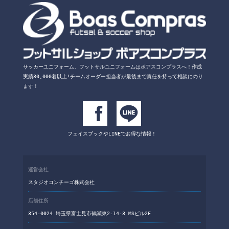
サッカーユニフォーム、フットサルユニフォームは
ボアスコンプラスへ！
作成
実績30,000着以上!チームオーダー担当者が
最後まで責任を持って相談にのり
ます！
フェイスブックや
LINEでお得な情報！
運営会社
スタジオコンチーゴ株式会社
店舗住所
354-0024 埼玉県富士見市鶴瀬東2-14-3 MSビル2F