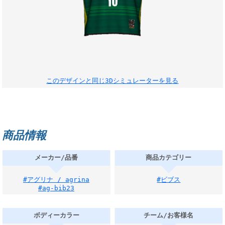
このデザインと同じ3Dシミュレーターを見る
商品情報
メーカー/品番
商品カテゴリー
#アグリナ / agrina
#ビブス
#ag-bib23
ボディーカラー
チーム/お客様名