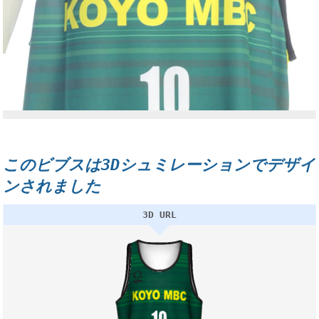
このビブスは3Dシュミレーションでデザイ
ンされました
3D URL