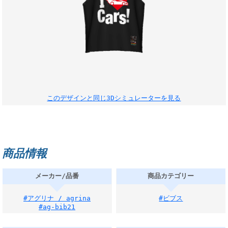
このデザインと同じ3Dシミュレーターを見る
商品情報
メーカー/品番
商品カテゴリー
#アグリナ / agrina
#ビブス
#ag-bib21