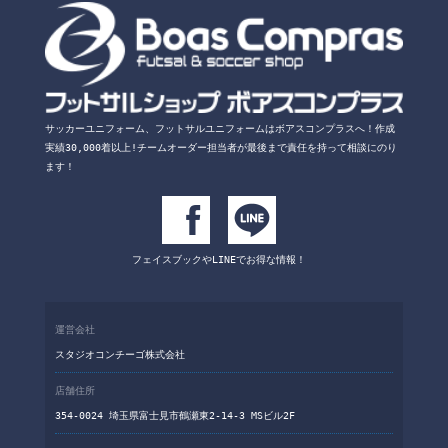
サッカーユニフォーム、フットサルユニフォームは
ボアスコンプラスへ！
作成
実績30,000着以上!チームオーダー担当者が
最後まで責任を持って相談にのり
ます！
フェイスブックや
LINEでお得な情報！
運営会社
スタジオコンチーゴ株式会社
店舗住所
354-0024 埼玉県富士見市鶴瀬東2-14-3 MSビル2F