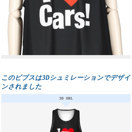
このビブスは3Dシュミレーションでデザイ
ンされました
3D URL