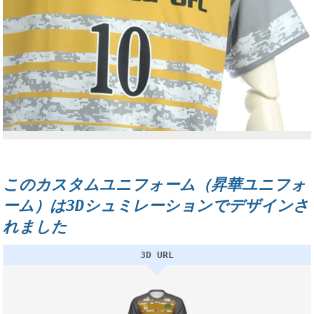
このカスタムユニフォーム（昇華ユニフォ
ーム）は3Dシュミレーションでデザインさ
れました
3D URL