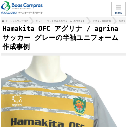
フットサルウェアTOP
サッカー・フットサルユニフォーム 専門サイト
デザイン事例検索
ユニフ
Hamakita OFC アグリナ / agrina
サッカー グレーの半袖ユニフォーム
作成事例