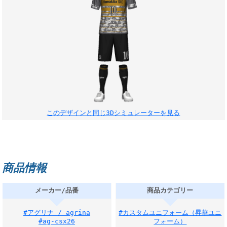
このデザインと同じ3Dシミュレーターを見る
商品情報
メーカー/品番
商品カテゴリー
#アグリナ / agrina
#カスタムユニフォーム（昇華ユニ
#ag-csx26
フォーム）