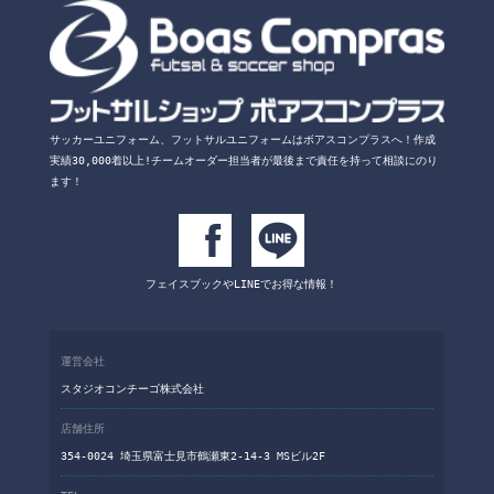
サッカーユニフォーム、フットサルユニフォームは
ボアスコンプラスへ！
作成
実績30,000着以上!チームオーダー担当者が
最後まで責任を持って相談にのり
ます！
フェイスブックや
LINEでお得な情報！
運営会社
スタジオコンチーゴ株式会社
店舗住所
354-0024 埼玉県富士見市鶴瀬東2-14-3 MSビル2F