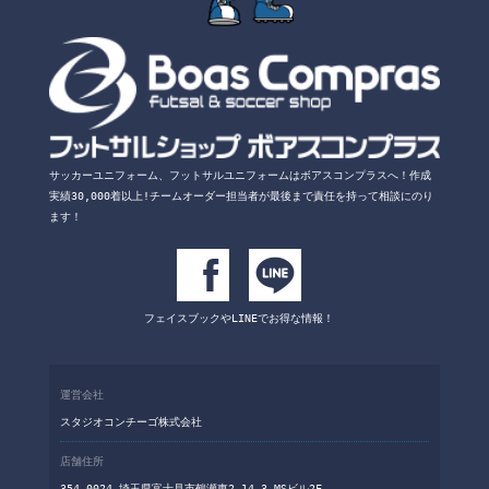
サッカーユニフォーム、フットサルユニフォームは
ボアスコンプラスへ！
作成
実績30,000着以上!チームオーダー担当者が
最後まで責任を持って相談にのり
ます！
フェイスブックや
LINEでお得な情報！
運営会社
スタジオコンチーゴ株式会社
店舗住所
354-0024 埼玉県富士見市鶴瀬東2-14-3 MSビル2F