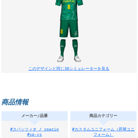
このデザインと同じ3Dシミュレーターを見る
商品情報
メーカー/品番
商品カテゴリー
#スパッツィオ / spazio
#カスタムユニフォーム（昇華ユニ
#sp-cs
フォーム）