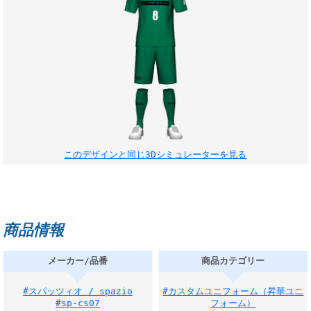
このデザインと同じ3Dシミュレーターを見る
商品情報
メーカー/品番
商品カテゴリー
#スパッツィオ / spazio
#カスタムユニフォーム（昇華ユニ
#sp-cs07
フォーム）