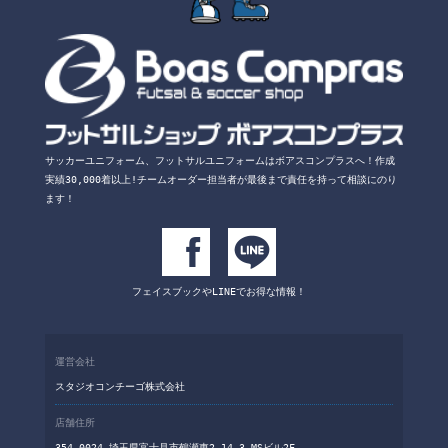
サッカーユニフォーム、フットサルユニフォームは
ボアスコンプラスへ！
作成
実績30,000着以上!チームオーダー担当者が
最後まで責任を持って相談にのり
ます！
フェイスブックや
LINEでお得な情報！
運営会社
スタジオコンチーゴ株式会社
店舗住所
354-0024 埼玉県富士見市鶴瀬東2-14-3 MSビル2F