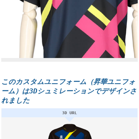
このカスタムユニフォーム（昇華ユニフォ
ーム）は3Dシュミレーションでデザインさ
れました
3D URL