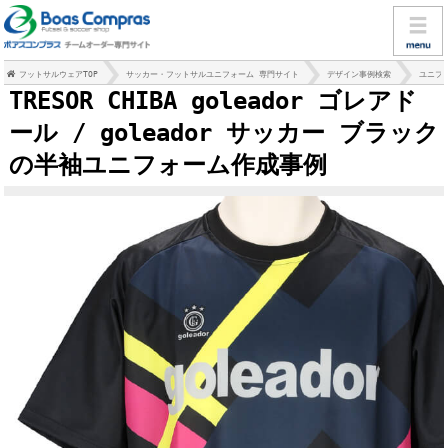
フットサルウェアTOP
サッカー・フットサルユニフォーム 専門サイト
デザイン事例検索
ユニフ
TRESOR CHIBA goleador ゴレアド
ール / goleador サッカー ブラック
の半袖ユニフォーム作成事例