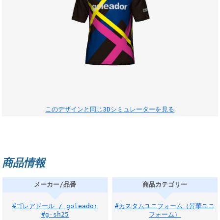
このデザインと同じ3Dシミュレーターを見る
商品情報
メーカー/品番
商品カテゴリー
#ゴレアドール / goleador
#カスタムユニフォーム（昇華ユニ
#g-sh25
フォーム）