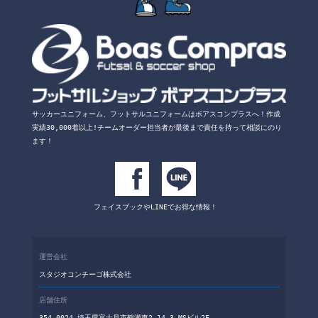
サッカーユニフォーム、フットサルユニフォームは
ボアスコンプラスへ！
作成
実績30,000着以上!チームオーダー担当者が
最後まで責任を持って相談にのり
ます！
フェイスブックや
LINEでお得な情報！
運営会社
スタジオコンチーゴ株式会社
店舗住所
354-0024 埼玉県富士見市鶴瀬東2-14-3 MSビル2F