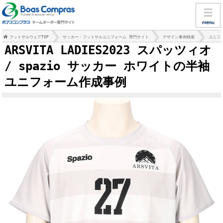
フットサルウェアTOP
サッカー・フットサルユニフォーム 専門サイト
デザイン事例検索
ユニフ
ARSVITA LADIES2023 スパッツィオ
/ spazio サッカー ホワイトの半袖
ユニフォーム作成事例