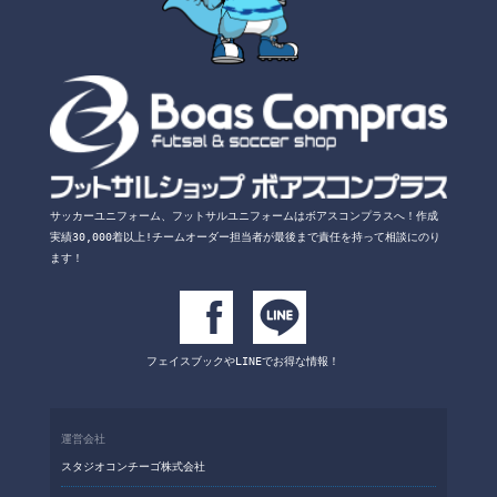
サッカーユニフォーム、フットサルユニフォームは
ボアスコンプラスへ！
作成
実績30,000着以上!チームオーダー担当者が
最後まで責任を持って相談にのり
ます！
フェイスブックや
LINEでお得な情報！
運営会社
スタジオコンチーゴ株式会社