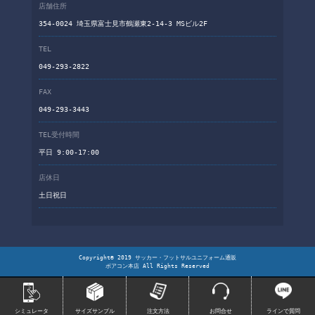
店舗住所
354-0024 埼玉県富士見市鶴瀬東2-14-3 MSビル2F
TEL
049-293-2822
FAX
049-293-3443
TEL受付時間
平日 9:00-17:00
店休日
土日祝日
Copyright© 2019 サッカー・フットサルユニフォーム通販
ボアコン本店 All Rights Reserved
シミュレータ
サイズサンプル
注文方法
お問合せ
ラインで質問