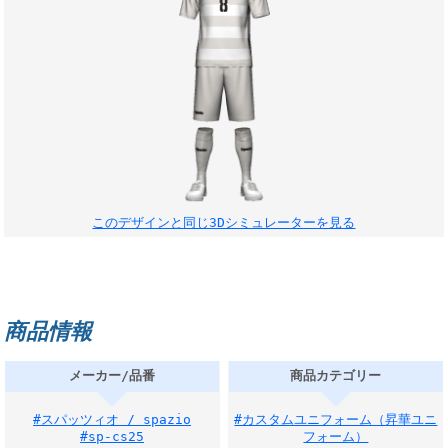
このデザインと同じ3Dシミュレーターを見る
商品情報
メーカー/品番
商品カテゴリー
#スパッツィオ / spazio
#カスタムユニフォーム（昇華ユニ
#sp-cs25
フォーム）