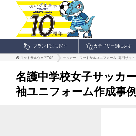
ブランド別に探す
カテゴリー別に探す
フットサルウェアTOP
サッカー・フットサルユニフォーム 専門サイト
名護中学校女子サッカー部
袖ユニフォーム作成事