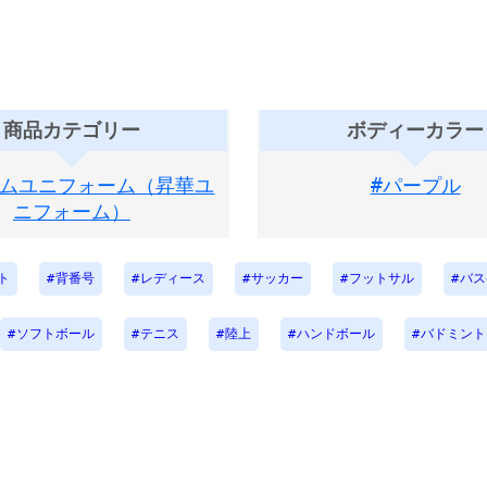
商品カテゴリー
ボディーカラー
タムユニフォーム（昇華ユ
#パープル
ニフォーム）
ト
背番号
レディース
サッカー
フットサル
バス
ソフトボール
テニス
陸上
ハンドボール
バドミント