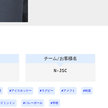
チーム/お客様名
N-JSC
業
アイスホッケー
ラグビー
アメフト
剣道
バドミントン
バレーボール
学校