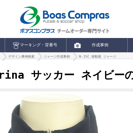
マーキング・背番号
作成事例
デザイン事例検索
ジャージ作成事例
N-JSC 移動着 ジャージ
agrina サッカー ネイビ