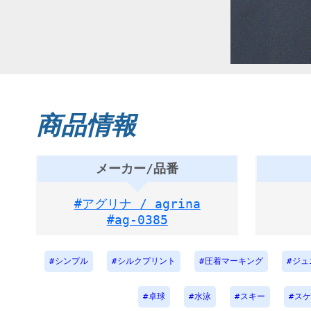
商品情報
メーカー/品番
#アグリナ / agrina
#ag-0385
シンプル
シルクプリント
圧着マーキング
ジュ
卓球
水泳
スキー
スケ