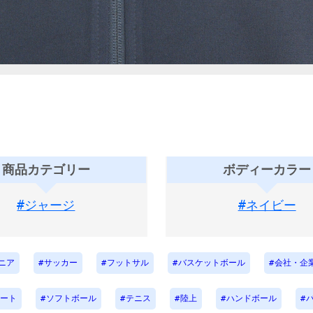
商品カテゴリー
ボディーカラー
#ジャージ
#ネイビー
ニア
サッカー
フットサル
バスケットボール
会社・企
ート
ソフトボール
テニス
陸上
ハンドボール