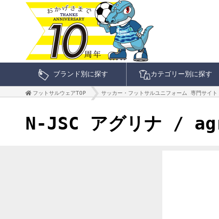
ブランド別に探す
カテゴリー別に探す
フットサルウェアTOP
サッカー・フットサルユニフォーム 専門サイト
N-JSC アグリナ / 