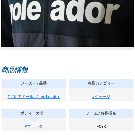
商品情報
メーカー/品番
商品カテゴリー
#ゴレアドール / goleador
#ジャージ
ボディーカラー
チーム/お客様名
#ブラック
FCYK