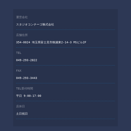
運営会社
スタジオコンチーゴ株式会社
店舗住所
354-0024 埼玉県富士見市鶴瀬東2-14-3 MSビル2F
TEL
049-293-2822
FAX
049-293-3443
TEL受付時間
平日 9:00-17:00
店休日
土日祝日