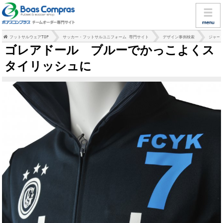
フットサルウェアTOP
サッカー・フットサルユニフォーム 専門サイト
デザイン事例検索
ジャー
ゴレアドール ブルーでかっこよくス
タイリッシュに