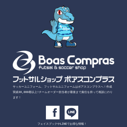
サッカーユニフォーム、フットサルユニフォームは
ボアスコンプラスへ！
作成
実績30,000着以上!チームオーダー担当者が
最後まで責任を持って相談にのり
ます！
フェイスブックや
LINEでお得な情報！