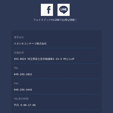
フェイスブックや
LINEでお得な情報！
運営会社
スタジオコンチーゴ株式会社
店舗住所
354-0024 埼玉県富士見市鶴瀬東2-14-3 MSビル2F
TEL
049-293-2822
FAX
049-293-3443
TEL受付時間
平日 9:00-17:00