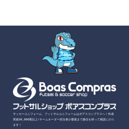
サッカーユニフォーム、フットサルユニフォームは
ボアスコンプラスへ！
作成
実績30,000着以上!チームオーダー担当者が
最後まで責任を持って相談にのり
ます！