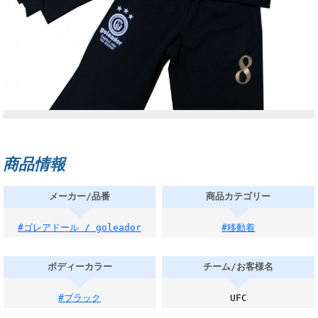
商品情報
メーカー/品番
商品カテゴリー
#ゴレアドール / goleador
#移動着
ボディーカラー
チーム/お客様名
#ブラック
UFC