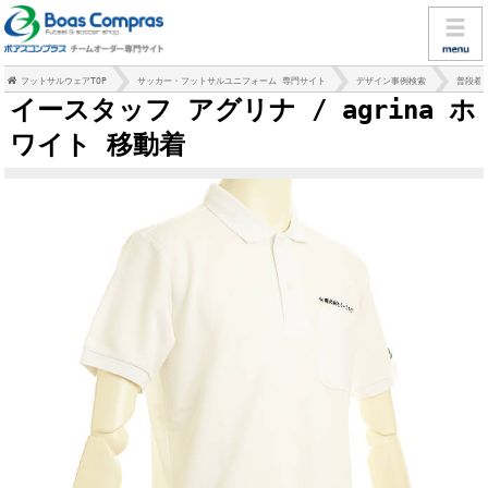
フットサルウェアTOP
サッカー・フットサルユニフォーム 専門サイト
デザイン事例検索
普段着
イースタッフ アグリナ / agrina ホ
ワイト 移動着