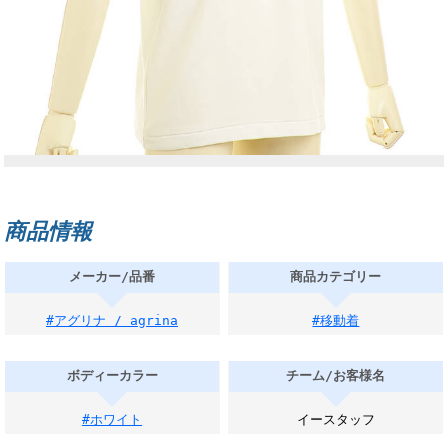
商品情報
メーカー/品番
商品カテゴリー
#アグリナ / agrina
#移動着
ボディーカラー
チーム/お客様名
#ホワイト
イースタッフ