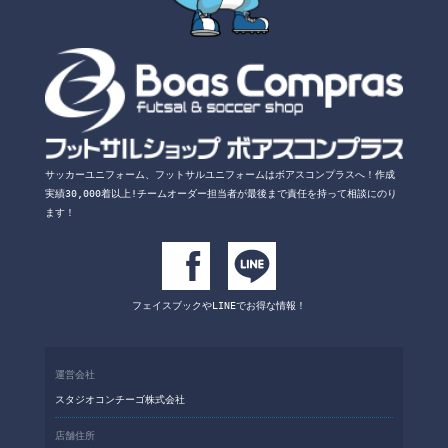
サッカーユニフォーム、フットサルユニフォームは
ボアスコンプラスへ！
作成
実績30,000着以上!チームオーダー担当者が
最後まで責任を持って相談にのり
ます！
フェイスブックや
LINEでお得な情報！
運営会社
スタジオコンチーゴ株式会社
店舗住所