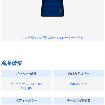
このデザインと同じ3Dシミュレーターを見る
商品情報
メーカー/品番
商品カテゴリー
#アグリナ / agrina
#ポロシャツ
#ag-ps
ボディーカラー
チーム/お客様名