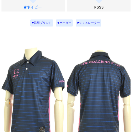
#ネイビー
NSSS
昇華プリント
ボーダー
シミュレーター