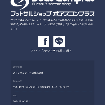
サッカーユニフォーム、フットサルユニフォームは
ボアスコンプラスへ！
作成
実績30,000着以上!チームオーダー担当者が
最後まで責任を持って相談にのり
ます！
フェイスブックや
LINEでお得な情報！
運営会社
スタジオコンチーゴ株式会社
店舗住所
354-0024 埼玉県富士見市鶴瀬東2-14-3 MSビル2F
TEL
049-293-2822