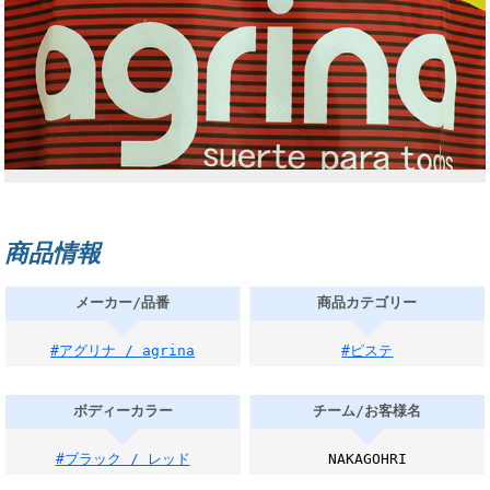
商品情報
メーカー/品番
商品カテゴリー
#アグリナ / agrina
#ピステ
ボディーカラー
チーム/お客様名
#ブラック / レッド
NAKAGOHRI