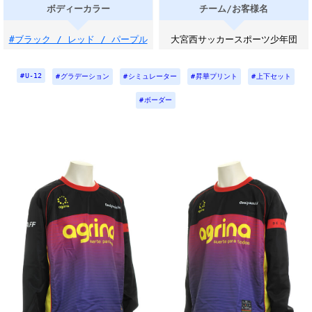
ボディーカラー
チーム/お客様名
#ブラック / レッド / パープル
大宮西サッカースポーツ少年団
U-12
グラデーション
シミュレーター
昇華プリント
上下セット
ボーダー