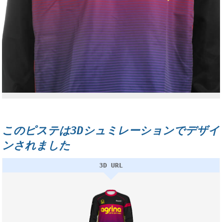
このピステは3Dシュミレーションでデザイ
ンされました
3D URL