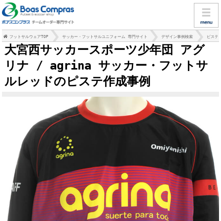
フットサルウェアTOP
サッカー・フットサルユニフォーム 専門サイト
デザイン事例検索
ピステ
大宮西サッカースポーツ少年団 アグ
リナ / agrina サッカー・フットサ
ルレッドのピステ作成事例