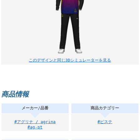
このデザインと同じ3Dシミュレーターを見る
商品情報
メーカー/品番
商品カテゴリー
#アグリナ / agrina
#ピステ
#ag-pt