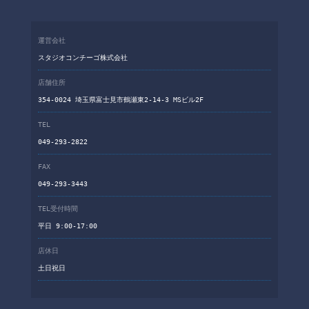
運営会社
スタジオコンチーゴ株式会社
店舗住所
354-0024 埼玉県富士見市鶴瀬東2-14-3 MSビル2F
TEL
049-293-2822
FAX
049-293-3443
TEL受付時間
平日 9:00-17:00
店休日
土日祝日