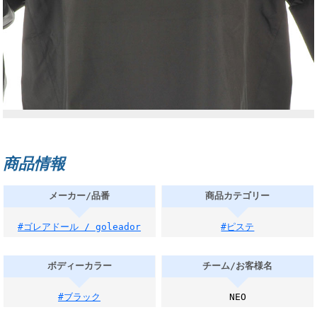
商品情報
メーカー/品番
商品カテゴリー
#ゴレアドール / goleador
#ピステ
ボディーカラー
チーム/お客様名
#ブラック
NEO