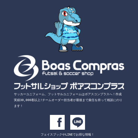
サッカーユニフォーム、フットサルユニフォームは
ボアスコンプラスへ！
作成
実績30,000着以上!チームオーダー担当者が
最後まで責任を持って相談にのり
ます！
フェイスブックや
LINEでお得な情報！