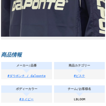
商品情報
メーカー/品番
商品カテゴリー
#ダウポンチ / dalponte
#ピステ
ボディーカラー
チーム/お客様名
#ネイビー
LBLOOM