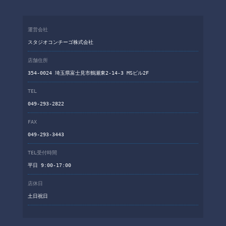
運営会社
スタジオコンチーゴ株式会社
店舗住所
354-0024 埼玉県富士見市鶴瀬東2-14-3 MSビル2F
TEL
049-293-2822
FAX
049-293-3443
TEL受付時間
平日 9:00-17:00
店休日
土日祝日