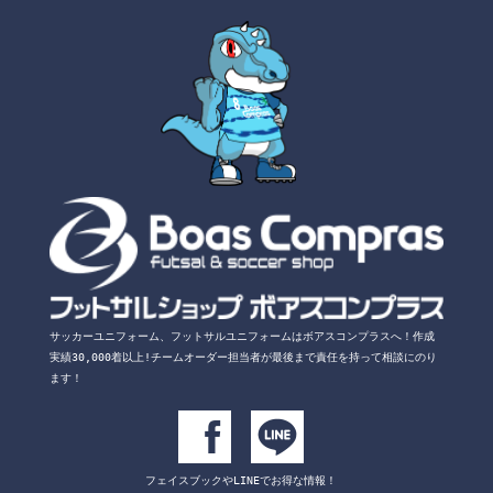
サッカーユニフォーム、フットサルユニフォームは
ボアスコンプラスへ！
作成
実績30,000着以上!チームオーダー担当者が
最後まで責任を持って相談にのり
ます！
フェイスブックや
LINEでお得な情報！