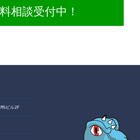
料相談受付中！
 MSビル2F