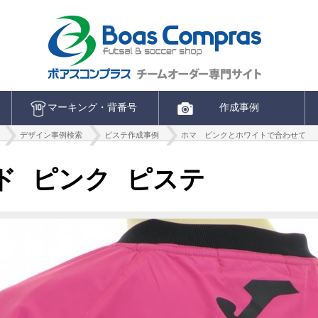
マーキング・背番号
作成事例
デザイン事例検索
ピステ作成事例
ホマ ピンクとホワイトで合わせて
ンド ピンク ピステ