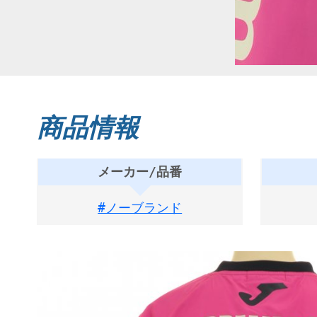
商品情報
メーカー/品番
#ノーブランド