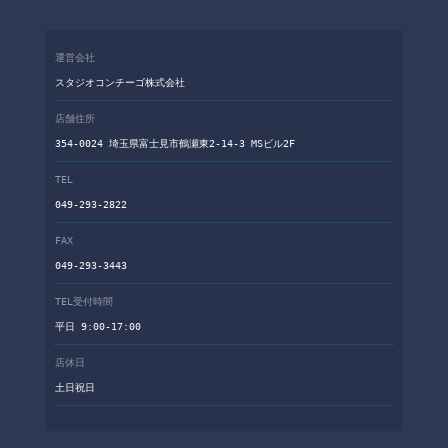
運営会社
スタジオコンチーゴ株式会社
店舗住所
354-0024 埼玉県富士見市鶴瀬東2-14-3 MSビル2F
TEL
049-293-2822
FAX
049-293-3443
TEL受付時間
平日 9:00-17:00
店休日
土日祝日