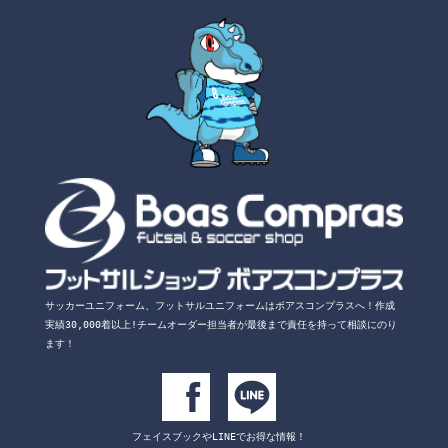
サッカーユニフォーム、フットサルユニフォームは
ボアスコンプラスへ！
作成
実績30,000着以上!チームオーダー担当者が
最後まで責任を持って相談にのり
ます！
フェイスブックや
LINEでお得な情報！