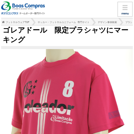
フットサルウェアTOP
サッカー・フットサルユニフォーム 専門サイト
デザイン事例検索
プラシ
ゴレアドール 限定プラシャツにマー
キング