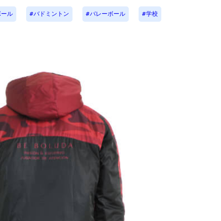
ボール
バドミントン
バレーボール
学校