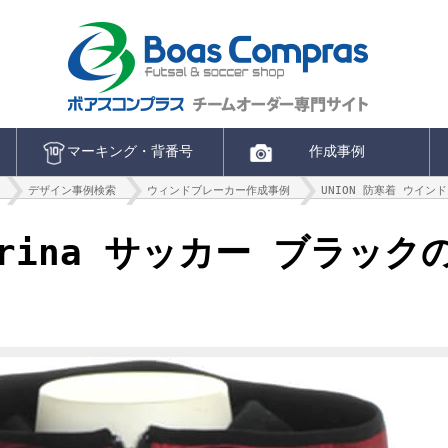
マーキング・背番号
作成事例
デザイン事例検索
ウィンドブレーカー作成事例
UNION 防寒着 ウイン
 agrina サッカー ブラ