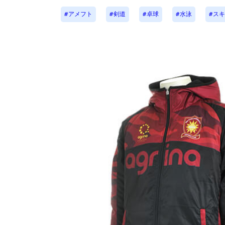
アメフト
剣道
卓球
水泳
スキ