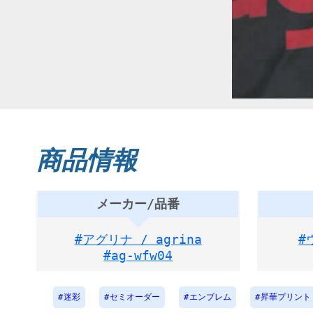
商品情報
メーカー/品番
#アグリナ / agrina
#
#ag-wfw04
迷彩
セミオーダー
エンブレム
昇華プリント