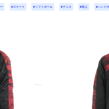
ー
スケート
ソフトボール
テニス
陸上
ハンド