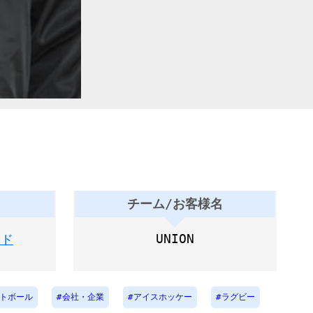
チーム/お客様名
UNION
ッド
トボール
会社・企業
アイスホッケー
ラグビー