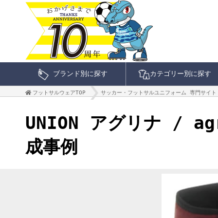
ブランド別に探す
カテゴリー別に探す
フットサルウェアTOP
サッカー・フットサルユニフォーム 専門サイト
UNION アグリナ /
成事例