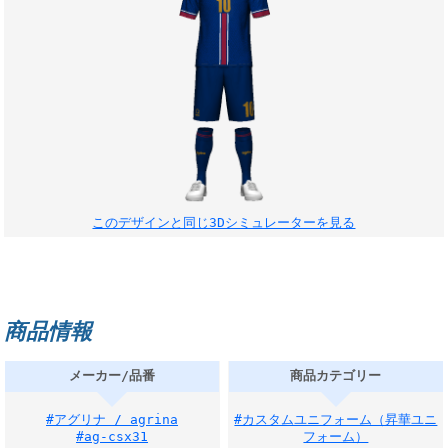
このデザインと同じ3Dシミュレーターを見る
商品情報
メーカー/品番
商品カテゴリー
#アグリナ / agrina
#カスタムユニフォーム（昇華ユニ
#ag-csx31
フォーム）