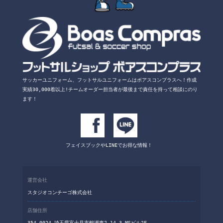
サッカーユニフォーム、フットサルユニフォームは
ボアスコンプラスへ！
作成
実績30,000着以上!チームオーダー担当者が
最後まで責任を持って相談にのり
ます！
フェイスブックや
LINEでお得な情報！
運営会社
スタジオコンチーゴ株式会社
店舗住所
354-0024 埼玉県富士見市鶴瀬東2-14-3 MSビル2F