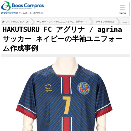
フットサルウェアTOP
サッカー・フットサルユニフォーム 専門サイト
デザイン事例検索
ユニフ
HAKUTSURU FC アグリナ / agrina
サッカー ネイビーの半袖ユニフォー
ム作成事例