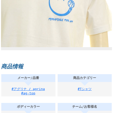
商品情報
メーカー/品番
商品カテゴリー
#アグリナ / agrina
#Tシャツ
#ag-top
ボディーカラー
チーム/お客様名