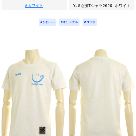
#ホワイト
Y.S応援Tシャツ2020 ホワイト
かわいい
オリジナル
コラボ