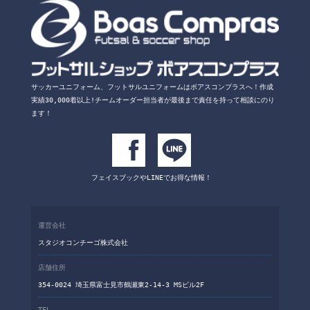
サッカーユニフォーム、フットサルユニフォームは
ボアスコンプラスへ！
作成
実績30,000着以上!チームオーダー担当者が
最後まで責任を持って相談にのり
ます！
フェイスブックや
LINEでお得な情報！
運営会社
スタジオコンチーゴ株式会社
店舗住所
354-0024 埼玉県富士見市鶴瀬東2-14-3 MSビル2F
TEL