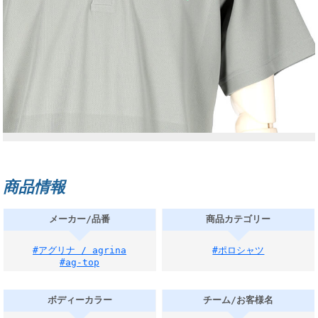
商品情報
メーカー/品番
商品カテゴリー
#アグリナ / agrina
#ポロシャツ
#ag-top
ボディーカラー
チーム/お客様名