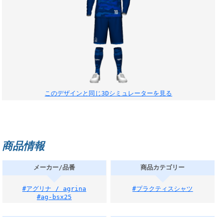
このデザインと同じ3Dシミュレーターを見る
商品情報
メーカー/品番
商品カテゴリー
#アグリナ / agrina
#プラクティスシャツ
#ag-bsx25