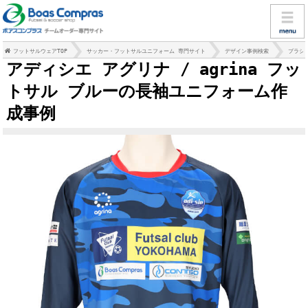
フットサルウェアTOP
サッカー・フットサルユニフォーム 専門サイト
デザイン事例検索
プラシ
アディシエ アグリナ / agrina フッ
トサル ブルーの長袖ユニフォーム作
成事例