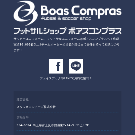
サッカーユニフォーム、フットサルユニフォームは
ボアスコンプラスへ！
作成
実績30,000着以上!チームオーダー担当者が
最後まで責任を持って相談にのり
ます！
フェイスブックや
LINEでお得な情報！
運営会社
スタジオコンチーゴ株式会社
店舗住所
354-0024 埼玉県富士見市鶴瀬東2-14-3 MSビル2F