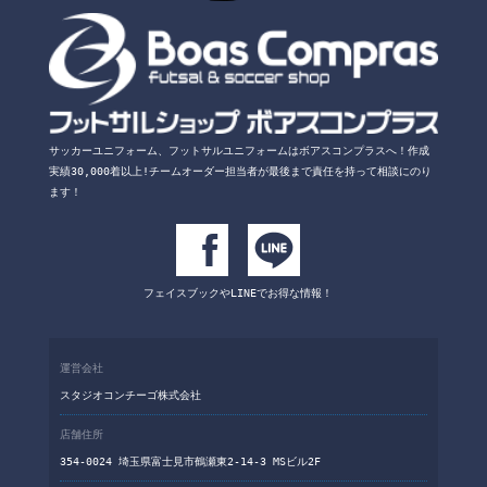
サッカーユニフォーム、フットサルユニフォームは
ボアスコンプラスへ！
作成
実績30,000着以上!チームオーダー担当者が
最後まで責任を持って相談にのり
ます！
フェイスブックや
LINEでお得な情報！
運営会社
スタジオコンチーゴ株式会社
店舗住所
354-0024 埼玉県富士見市鶴瀬東2-14-3 MSビル2F