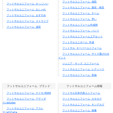
フットサルユニフォーム 値段
フットサルユニフォーム かっこいい
フットサルユニフォーム 激安・格安
フットサルユニフォーム おしゃれ
フットサルユニフォーム チーム
フットサルユニフォーム おすすめ
フットサルユニフォーム 早い
フットサルユニフォーム ストライプ
フットサルユニフォーム作成例
フットサルユニフォーム 迷彩
フットサルユニフォーム パンツ
フットサルユニフォーム上下セット
フットサルユニホーム 作成
フットサル キーパーユニフォーム
フットサルユニフォーム サイズ選びのポ
イント
ジュニア・キッズ ユニフォーム
フットサルユニフォーム レディース
フットサルユニフォーム 長袖
フットサルユニフォーム ブランド
フットサルユニフォーム情報
フットサルユニフォーム ナイキ/NIKE
フットサル日本代表ユニフォーム
フットサルユニフォーム アディダ
フットサルユニフォーム カタログ
ス/adidas
フットサルユニフォーム キングカズ
フットサルユニフォーム アスレ
フットサルユニフォーム 画像
タ/athleta