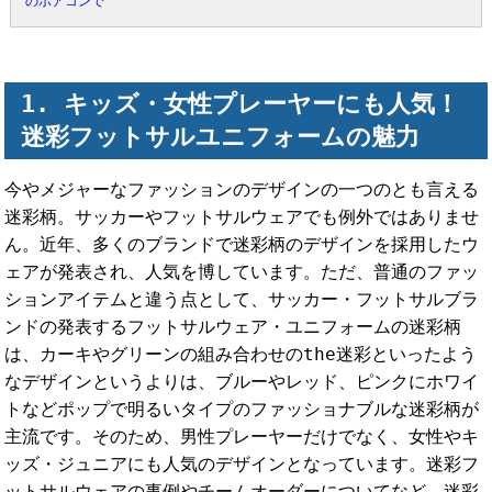
のボアコンで
キッズ・女性プレーヤーにも人気！
迷彩フットサルユニフォームの魅力
今やメジャーなファッションのデザインの一つのとも言える
迷彩柄。サッカーやフットサルウェアでも例外ではありませ
ん。近年、多くのブランドで迷彩柄のデザインを採用したウ
ェアが発表され、人気を博しています。ただ、普通のファッ
ションアイテムと違う点として、サッカー・フットサルブラ
ンドの発表するフットサルウェア・ユニフォームの迷彩柄
は、カーキやグリーンの組み合わせのthe迷彩といったよう
なデザインというよりは、ブルーやレッド、ピンクにホワイ
トなどポップで明るいタイプのファッショナブルな迷彩柄が
主流です。そのため、男性プレーヤーだけでなく、女性やキ
ッズ・ジュニアにも人気のデザインとなっています。迷彩フ
ットサルウェアの事例やチームオーダーについてなど、迷彩