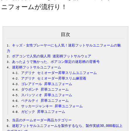
ニフォームが流行り！
目次
キッズ・女性プレーヤーにも人気！迷彩フットサルユニフォームの魅
力
ボアコンで人気の個人用 迷彩柄フットサルウェア
あったようで無かった、ボアコン限定の迷彩柄の背番号
迷彩柄フットサルユニフォーム
アグリナ セミオーダー昇華スリムユニフォーム
アグリナ セミオーダー昇華スリム練習着
ゴレアドール 昇華ユニフォーム
ダウポンチ 昇華ユニフォーム
スパッツィオ 昇華ユニフォーム
ペナルティ 昇華ユニフォーム
サッカージャンキー 昇華ユニフォーム
ガビック 昇華ユニフォーム
当店のチームオーダー商品カテゴリー
迷彩フットサルユニフォームを製作するなら、製作実績30,000着以上