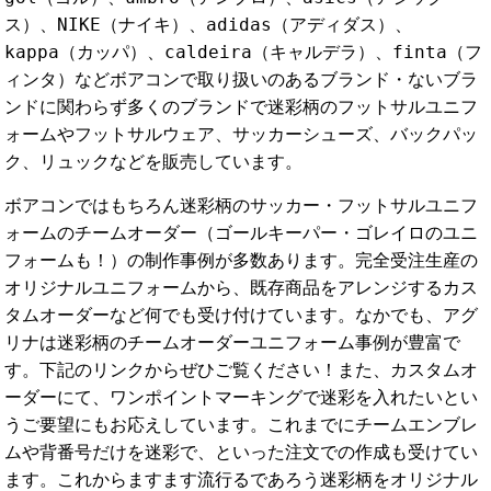
ス）、NIKE（ナイキ）、adidas（アディダス）、
kappa（カッパ）、caldeira（キャルデラ）、finta（フ
ィンタ）などボアコンで取り扱いのあるブランド・ないブラ
ンドに関わらず多くのブランドで迷彩柄のフットサルユニフ
ォームやフットサルウェア、サッカーシューズ、バックパッ
ク、リュックなどを販売しています。
ボアコンではもちろん迷彩柄のサッカー・フットサルユニフ
ォームのチームオーダー（ゴールキーパー・ゴレイロのユニ
フォームも！）の制作事例が多数あります。完全受注生産の
オリジナルユニフォームから、既存商品をアレンジするカス
タムオーダーなど何でも受け付けています。なかでも、アグ
リナは迷彩柄のチームオーダーユニフォーム事例が豊富で
す。下記のリンクからぜひご覧ください！また、カスタムオ
ーダーにて、ワンポイントマーキングで迷彩を入れたいとい
うご要望にもお応えしています。これまでにチームエンブレ
ムや背番号だけを迷彩で、といった注文での作成も受けてい
ます。これからますます流行るであろう迷彩柄をオリジナル