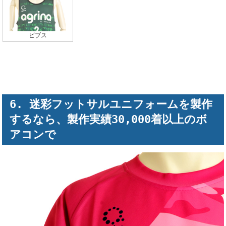
ビブス
迷彩フットサルユニフォームを製作
するなら、製作実績30,000着以上のボ
アコンで