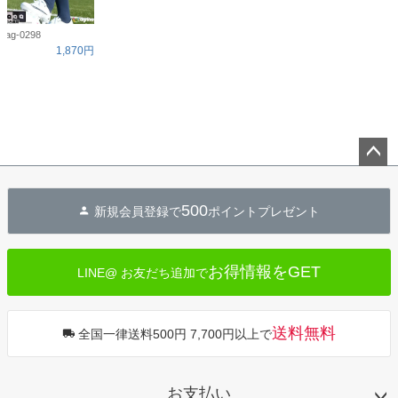
ag-0298
1,870円
ペー
ジト
500
新規会員登録で
ポイントプレゼント
ップ
へ
お得情報をGET
LINE@ お友だち追加で
送料無料
全国一律送料500円 7,700円以上で
お支払い