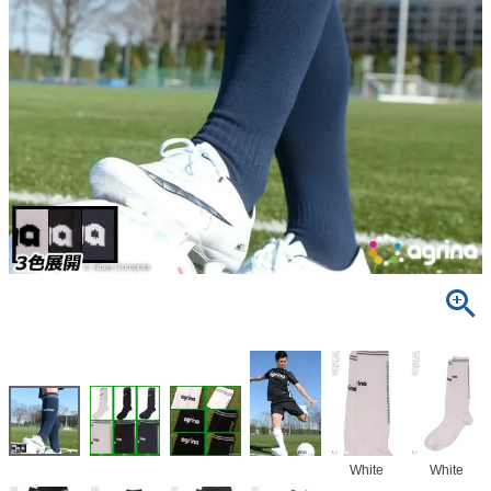
White
White