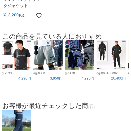
クジャケット
¥
13,200
税込
この商品を見ている人におすすめ
g-2533
ag-0008
g-1478
ag-0801--0802
a
4,290円
3,850円
4,290円
26,400円
お客様が最近チェックした商品