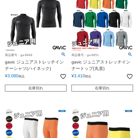
商品番号：ga-8849
商品番号：ga-8851
gavic ジュニアストレッチイン
gavic ジュニアストレッチイン
ナーシャツ(ハイネック)
ナートップ(丸首)
¥
3,080
¥
3,410
税込
税込
在庫切れ
在庫切れ