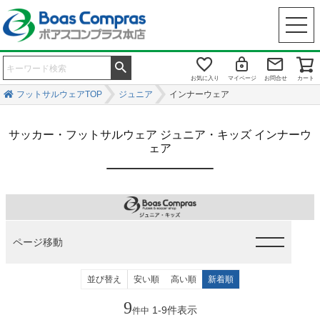
お気に入り
マイページ
お問合せ
カート
フットサルウェアTOP
ジュニア
インナーウェア
サッカー・フットサルウェア ジュニア・キッズ インナーウ
ェア
ページ移動
並び替え
安い順
高い順
新着順
9
1
-
9
件表示
件中