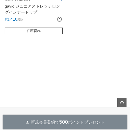
gavic ジュニアストレッチロン
グインナートップ
¥
3,410
税込
在庫切れ
ペー
ジト
500
新規会員登録で
ポイントプレゼント
ップ
へ