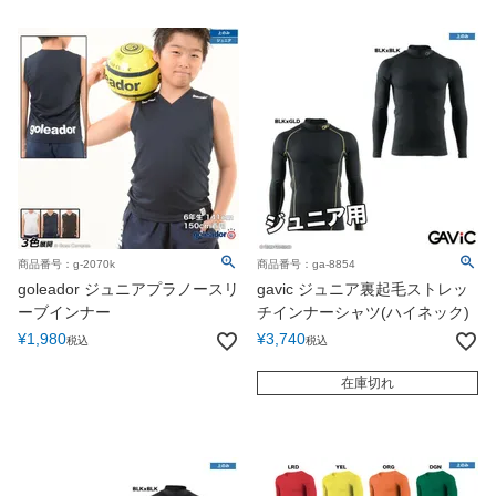
商品番号：g-2070k
商品番号：ga-8854
goleador ジュニアプラノースリ
gavic ジュニア裏起毛ストレッ
ーブインナー
チインナーシャツ(ハイネック)
¥
1,980
¥
3,740
税込
税込
在庫切れ