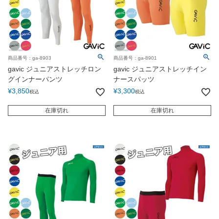
商品番号：ga-8903
商品番号：ga-8901
gavic ジュニアストレッチロン
gavic ジュニアストレッチイン
グインナーパンツ
ナースパッツ
¥
3,850
¥
3,300
税込
税込
在庫切れ
在庫切れ