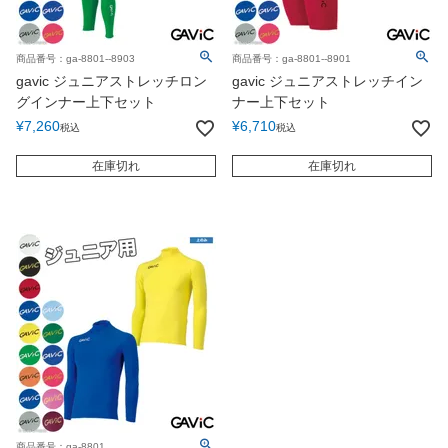
商品番号：ga-8801--8903
商品番号：ga-8801--8901
gavic ジュニアストレッチロン
gavic ジュニアストレッチイン
グインナー上下セット
ナー上下セット
¥
7,260
¥
6,710
税込
税込
在庫切れ
在庫切れ
商品番号：ga-8801