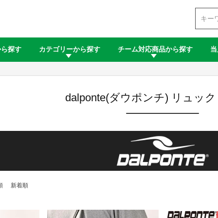
検索
から探す
カテゴリーから探す
チーム対応商品から探す
当
dalponte(ダウポンチ) リュ
順
新着順