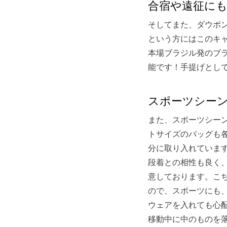
合宿や遠征に
そしてまた、ダウポ
という方にはこのキ
本場ブラジル発のブ
能です！手提げとし
スポーツシー
また、スポーツシー
トサイズのバッグも
分に取り入れていま
段着との相性も良く
意しております。こ
ので、スポーツにも
ウェアを入れても心
移動中に中のものを