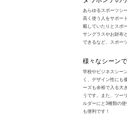
あらゆるスポーツシ
高く使う人をサポー
載していたりとスポ
サングラスやお財布
できるなど、スポー
様々なシーンで活
学校やビジネスシー
く、デザイン性にも
ーズも余裕で入る大
うです。また、ツー
ルダーにと3種類の
も便利です！