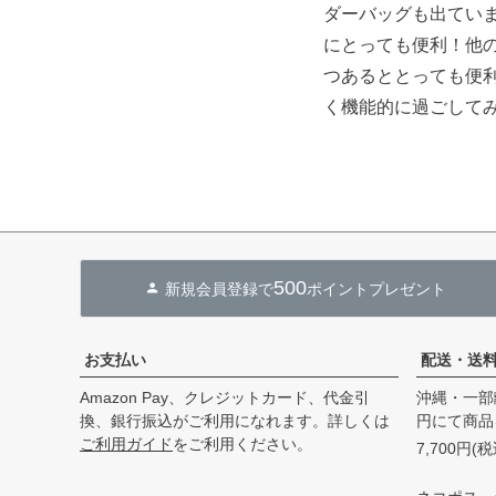
ダーバッグも出ていま
にとっても便利！他
つあるととっても便
く機能的に過ごして
500
新規会員登録で
ポイントプレゼント
お支払い
配送・送
Amazon Pay、クレジットカード、代金引
沖縄・一部
換、銀行振込がご利用になれます。詳しくは
円にて商品
ご利用ガイド
をご利用ください。
7,700円