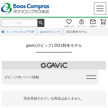
お気に入り
マイページ
お問合せ
カート
フットサルウェアTOP
gavic(ガビック)
2021秋冬モデル
gavic(ガビック) 2021秋冬モデル
ガビック内 ページ移動
現在登録されている商品はありません。