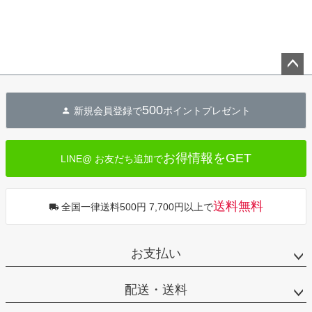
ペー
ジト
500
新規会員登録で
ポイントプレゼント
ップ
へ
お得情報をGET
LINE@ お友だち追加で
送料無料
全国一律送料500円 7,700円以上で
お支払い
配送・送料