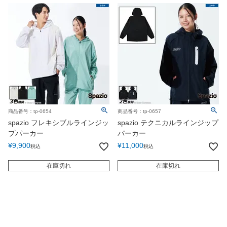
商品番号：tp-0654
商品番号：tp-0657
spazio フレキシブルラインジッ
spazio テクニカルラインジップ
プパーカー
パーカー
¥
9,900
¥
11,000
税込
税込
在庫切れ
在庫切れ