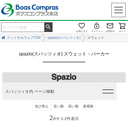
お気に入り
マイページ
お問合せ
カート
フットサルウェアTOP
spazio(スパッツィオ)
スウェット
spazio(スパッツィオ) スウェット・パーカー
スパッツィオ内 ページ移動
並び替え
安い順
高い順
新着順
2
1
-
2
件表示
件中