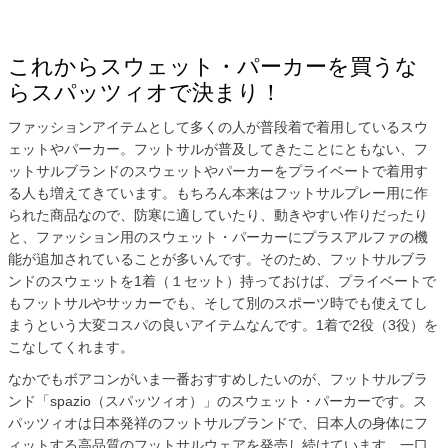
これからスウェット・パーカーを買うな
らスパッツィオで決まり！
ファッションアイテムとして多くの人が普段着で着用しているスウ
ェットやパーカー。フットサルが普及してきたことにともない、フ
ットサルブランドのスウェットやパーカーをプライベートで着用す
る人も増えてきています。もちろん本来はフットサルプレー用に作
られた商品なので、防寒に適していたり、動きやすい作りだったり
と、ファッション用のスウェット・パーカーにプラスアルファの機
能が追加されていることが多いんです。そのため、フットサルブラ
ンドのスウェットを1着（１セット）持っておけば、プライベートで
もフットサルやサッカーでも、そして別のスポーツ時でも使えてし
まうという大変コスパの良いアイテムなんです。1着で2役（3役）を
こなしてくれます。
なかでもボアコンがいま一番おすすめしたいのが、フットサルブラ
ンド「spazio（スパッツィオ）」のスウェット・パーカーです。ス
パッツィオは日本発祥のフットサルブランドで、日本人の身体にフ
ィットする高品質のフットサルウェアを発売し続けています。一口