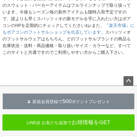
のスウェット・パーカーアイテムはフルラインナップで取り扱って
います。今後もシーズン毎の新作アイテムも随時入荷予定ですの
で、誰よりも早くスパッツィオの新モデルを手に入れたい方はボア
コンのHPを定期的にチェックしてくださいね♪また、
『楽天市場』に
もボアコンのフットサルショップを出店しています。
スパッツィオ
のフットサルウェアはもちろん、どのフットサルブランドの商品も
在庫状況・送料・商品価格・取り扱いサイズ・カラーなど、すべて
このサイトと共通ですのでご利用しやすい方からご購入下さい。
ペー
ジト
500
新規会員登録で
ポイントプレゼント
ップ
へ
お得情報をGET
LINE@ お友だち追加で