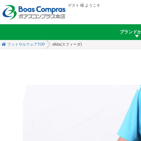
ゲスト 様 ようこそ
ブランド
フットサルウェアTOP
sfida(スフィーダ)