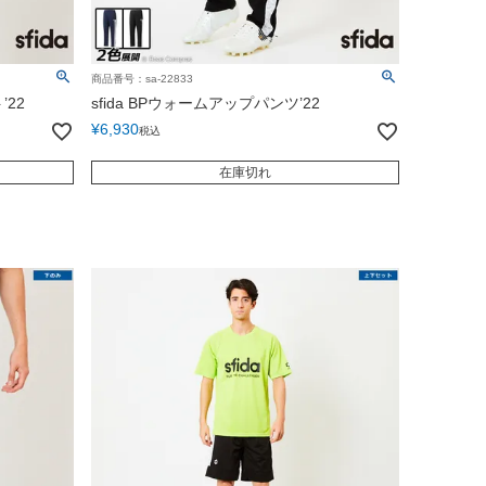
商品番号：sa-22833
’22
sfida BPウォームアップパンツ’22
¥
6,930
税込
在庫切れ