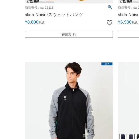
商品番号：sa-22118
商品番号：sa-2
sfida Noiserスウェットパンツ
sfida 
¥
8,800
¥
6,930
税込
税込
在庫切れ