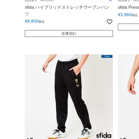
商品番号：sa-22831
商品番号：sa-2
sfida ハイブリッドストレッチウーブンパン
sfida P
ツ
¥
3,960
税込
¥
8,800
税込
在庫切れ