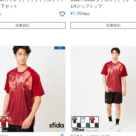
上下セット
1/4ジップトップ
¥
7,260
込
税込
在庫切れ
在庫切れ