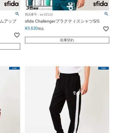
商品番号：sa-22122
ォームアップ
sfida ChallengerプラクティスシャツS/S
¥
3,630
税込
在庫切れ