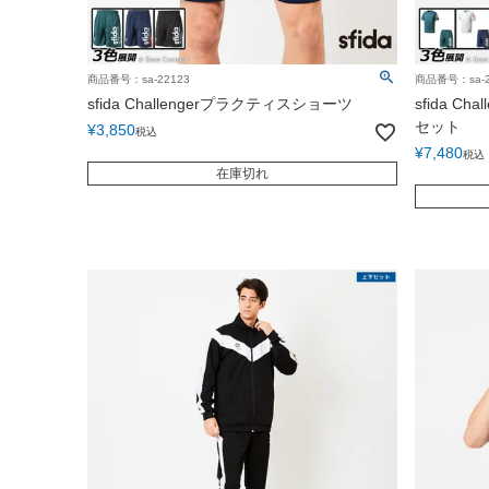
商品番号：sa-22123
商品番号：sa-22
sfida Challengerプラクティスショーツ
sfida C
セット
¥
3,850
税込
¥
7,480
税込
在庫切れ