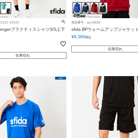
122--22123
商品番号：sa-22832
hallengerプラクティスシャツS/S上下
sfida BPウォームアップジャケット
¥
8,360
税込
在庫切れ
在庫切れ