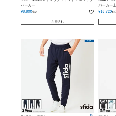
パーカー
パーカー
¥
8,800
¥
16,720
税込
税
在庫切れ