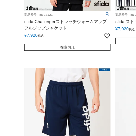
商品番号：sa-22121
商品番号：sa-2
sfida Challengerストレッチウォームアップ
sfida
フルジップジャケット
¥
7,920
税込
¥
7,920
税込
在庫切れ