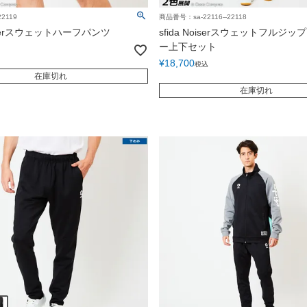
2119
商品番号：sa-22116--22118
Noiserスウェットハーフパンツ
sfida Noiserスウェットフルジ
ー上下セット
¥
18,700
税込
在庫切れ
在庫切れ