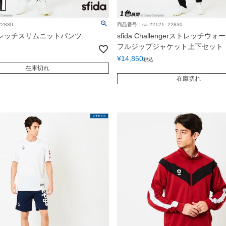
2830
商品番号：sa-22121--22830
 ストレッチスリムニットパンツ
sfida Challengerストレッチウ
フルジップジャケット上下セット
¥
14,850
税込
在庫切れ
在庫切れ