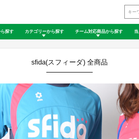
検索
から探す
カテゴリーから探す
チーム対応商品から探す
当
sfida(スフィーダ) 全商品