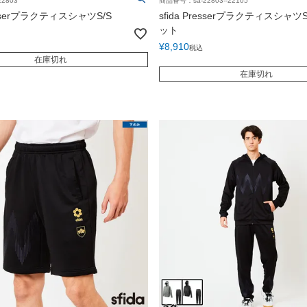
2803
商品番号：sa-22803--22105
resserプラクティスシャツS/S
sfida Presserプラクティスシャツ
ット
¥
8,910
税込
在庫切れ
在庫切れ