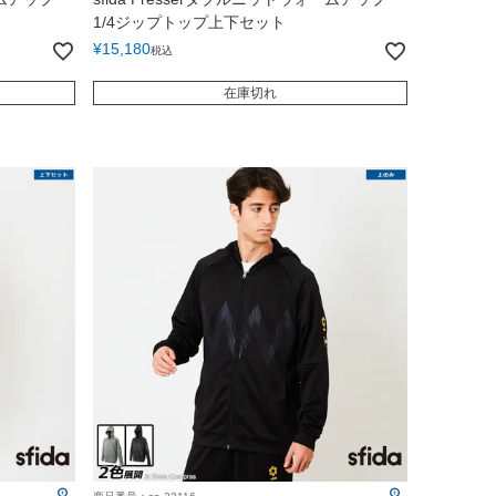
1/4ジップトップ上下セット
¥
15,180
税込
在庫切れ