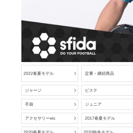
2022春夏モデル
定番・継続商品
ジャージ
ピステ
手袋
ジュニア
アクセサリーetc
2017春夏モデル
2020春夏モデル
2020秋冬モデル