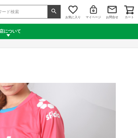
お気に入り
マイページ
お問合せ
カート
店について