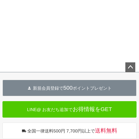
ペー
ジト
500
新規会員登録で
ポイントプレゼント
ップ
へ
お得情報をGET
LINE@ お友だち追加で
送料無料
全国一律送料500円 7,700円以上で