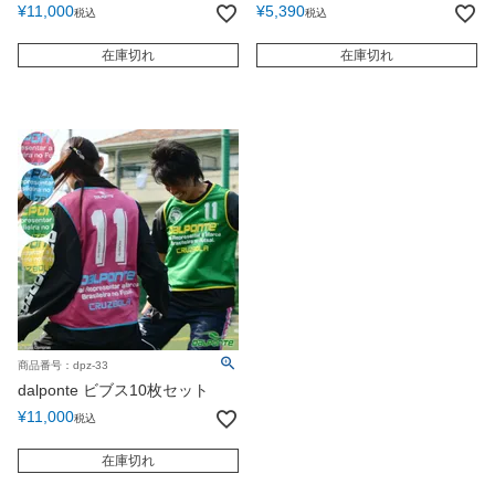
¥
11,000
¥
5,390
税込
税込
在庫切れ
在庫切れ
商品番号：dpz-33
dalponte ビブス10枚セット
¥
11,000
税込
在庫切れ